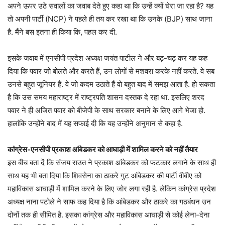
अपने ऊपर उठे सवालों का जवाब देते हुए कहा था कि उन्हें क्यों घेरा जा रहा है? यह
तो अपनी पार्टी (NCP) ने पहले ही तय कर रखा था कि उनके (BJP) साथ जाना
है. मैंने बस इतना ही किया कि, पहल कर दी.
इसके जवाब में एनसीपी प्रदेश अध्यक्ष जयंत पाटील ने और बढ़-चढ़ कर यह कह
दिया कि पवार जो बोलते और करते हैं, उन लोगों से मशवरा करके नहीं करते. वे सब
उनसे बहुत जूनियर हैं. वे जो कदम उठाते हैं वो बहुत बाद में समझ आता है. हो सकता
है कि उस समय महाराष्ट्र में राष्ट्रपति शासन दस्तक दे रहा था. इसलिए शरद
पवार ने ही अजित पवार को बीजेपी के साथ सरकार बनाने के लिए आगे भेजा हो.
हालांकि उन्होंने बाद में यह सफाई दी कि यह उन्होंने अनुमान से कहा है.
कांग्रेस-एनसीपी प्रकाश आंबेडकर को आघाड़ी में शामिल करने को नहीं तैयार
इस बीच बता दें कि संजय राउत ने प्रकाश आंबेडकर को फटकार लगाने के साथ ही
साथ यह भी बता दिया कि शिवसेना का ठाकरे गुट आंबेडकर की पार्टी वीबीए को
महाविकास आघाड़ी में शामिल करने के लिए जोर लगा रही है. लेकिन कांग्रेस प्रदेश
अध्यक्ष नाना पटोले ने साफ कह दिया है कि आंबेडकर और ठाकरे का गठबंधन उन
दोनों तक ही सीमित है. इसका कांग्रेस और महाविकास आघाड़ी से कोई लेना-देना