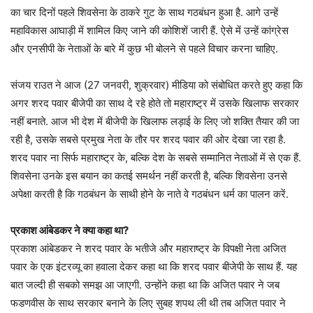
का चार दिनों पहले शिवसेना के ठाकरे गुट के साथ गठबंधन हुआ है. आगे उन्हें
महाविकास आघाड़ी में शामिल किए जाने की कोशिशें जारी हैं. ऐसे में उन्हें कांग्रेस
और एनसीपी के नेताओं के बारे में कुछ भी बोलने से पहले विचार करना चाहिए.
संजय राउत ने आज (27 जनवरी, शुक्रवार) मीडिया को संबोधित करते हुए कहा कि
अगर शरद पवार बीजेपी का साथ दे रहे होते तो महाराष्ट्र में उसके खिलाफ सरकार
नहीं बनाते. आज भी देश में बीजेपी के खिलाफ लड़ाई के लिए जो शक्ति तैयार की जा
रही है, उसके सबसे प्रमुख नेता के तौर पर शरद पवार की ओर देखा जा रहा है.
शरद पवार ना सिर्फ महाराष्ट्र के, बल्कि देश के सबसे सम्मानित नेताओं में से एक हैं.
शिवसेना उनके इस बयान का कतई समर्थन नहीं करती है, बल्कि शिवसेना उनसे
अपेक्षा करती है कि गठबंधन के साथी होने के नाते वे गठबंधन धर्म का पालन करें.
प्रकाश आंबेडकर ने क्या कहा था?
प्रकाश आंबेडकर ने शरद पवार के भतीजे और महाराष्ट्र के विपक्षी नेता अजित
पवार के एक इंटरव्यू का हवाला देकर कहा था कि शरद पवार बीजेपी के साथ हैं. यह
बात जल्दी ही सबको समझ आ जाएगी. उन्होंने कहा था कि अजित पवार ने जब
फडणवीस के साथ सरकार बनाने के लिए सुबह शपथ ली थी तब अजित पवार ने