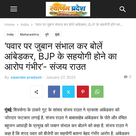
Home
India
‘पवार पर जुबान संभाल कर बोलें आंबेडकर, BJP के सहयोगी होने का...
India
Maharashtra
पुणे
मुंबई
‘पवार पर जुबान संभाल कर बोलें
आंबेडकर, BJP के सहयोगी होने का
आरोप गंभीर’- संजय राउत
0
By
swarnim pradesh
-
January 27, 2023
मुंबई:
शिवसेना के ठाकरे गुट के सांसद संजय राउत ने प्रकाश आंबेडकर को
जोरदार फटकार लगाई है. संजय राउत ने बाबासाहेब आंबेडकर के पोते और वंचित
बहुजन आघाड़ी के प्रमुख को जबान संभाल कर बोलने को कहा है. संजय राउत ने
कहा है कि शरद पवार को बीजेपी का सहयोगी बताना बेहद गंभीर आरोप है. आंबेडकर