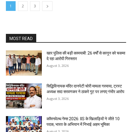
1
2
3
MOST READ
खार पुलिस की बड़ी कामयाबी: 26 वर्षों से कानून को चकमा
दे रहा आरोपी गिरफ्तार
August 3, 2026
सिद्धिविनायक मंदिर दानपेटी चोरी मामला गरमाया, ट्रस्ट
अध्यक्ष सदा सरवणकर ने ठाकरे गुट पर लगाए गंभीर आरोप
August 3, 2026
कॉमनवेल्थ गेम्स 2026: IIS के खिलाड़ियों ने जीते 10
पदक, भारत के अभियान में निभाई अहम भूमिका
August 3, 2026