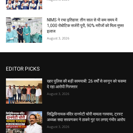
NIMS ने रचा इतिहास: तीन साल से भी कम समय में
1,000 रोबोटिक सर्जरी पूरी, 90% मरीजों को मिला मुफ्त
इलाज
August 3, 2026
EDITOR PICKS
खार पुलिस की बड़ी कामयाबी: 26 वर्षों से कानून को चकमा
दे रहा आरोपी गिरफ्तार
August 3, 2026
सिद्धिविनायक मंदिर दानपेटी चोरी मामला गरमाया, ट्रस्ट
अध्यक्ष सदा सरवणकर ने ठाकरे गुट पर लगाए गंभीर आरोप
August 3, 2026