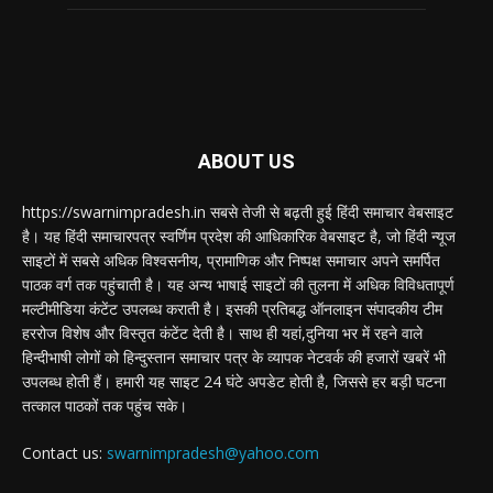
ABOUT US
https://swarnimpradesh.in सबसे तेजी से बढ़ती हुई हिंदी समाचार वेबसाइट
है। यह हिंदी समाचारपत्र स्वर्णिम प्रदेश की आधिकारिक वेबसाइट है, जो हिंदी न्यूज
साइटों में सबसे अधिक विश्वसनीय, प्रामाणिक और निष्पक्ष समाचार अपने समर्पित
पाठक वर्ग तक पहुंचाती है। यह अन्य भाषाई साइटों की तुलना में अधिक विविधतापूर्ण
मल्टीमीडिया कंटेंट उपलब्ध कराती है। इसकी प्रतिबद्ध ऑनलाइन संपादकीय टीम
हररोज विशेष और विस्तृत कंटेंट देती है। साथ ही यहां,दुनिया भर में रहने वाले
हिन्दीभाषी लोगों को हिन्दुस्तान समाचार पत्र के व्यापक नेटवर्क की हजारों खबरें भी
उपलब्ध होती हैं। हमारी यह साइट 24 घंटे अपडेट होती है, जिससे हर बड़ी घटना
तत्काल पाठकों तक पहुंच सके।
Contact us:
swarnimpradesh@yahoo.com