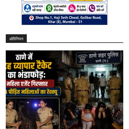
ओपिनियन