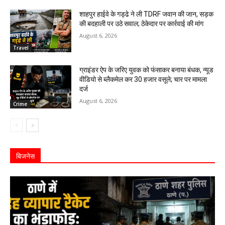
शाहपुर हाईवे के गड्ढे ने ली TDRF जवान की जान, सड़क
की बदहाली पर उठे सवाल; ठेकेदार पर कार्रवाई की मांग
August 6, 2026
Travel
ग्राइंडर ऐप के जरिए युवक को फंसाकर बनाया बंधक, न्यूड
वीडियो से ब्लैकमेल कर ₹30 हजार वसूले; चार पर मामला
दर्ज
August 6, 2026
Crime
बिजनेस