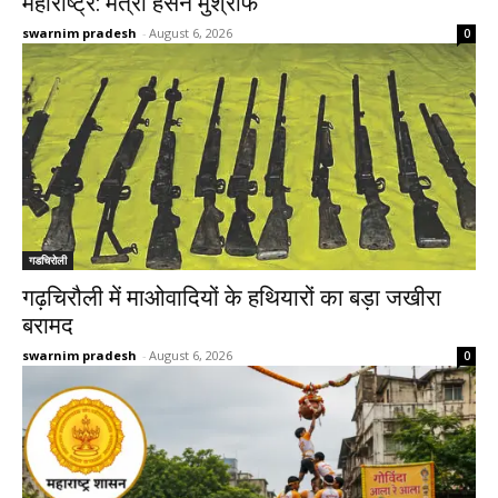
महाराष्ट्र: मंत्री हसन मुश्रीफ
swarnim pradesh
-
August 6, 2026
0
गडचिरोली
गढ़चिरौली में माओवादियों के हथियारों का बड़ा जखीरा
बरामद
swarnim pradesh
-
August 6, 2026
0