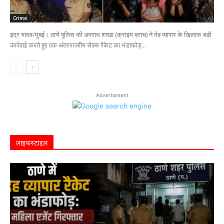
Crime
इंद्र यादव/मुंबई। ठाणे पुलिस की अपराध शाखा (क्राइम ब्रांच) ने देह व्यापार के खिलाफ बड़ी
कार्रवाई करते हुए एक अंतरराज्यीय सेक्स रैकेट का भंडाफोड़...
Advertisment
लाइफस्‍टाइल