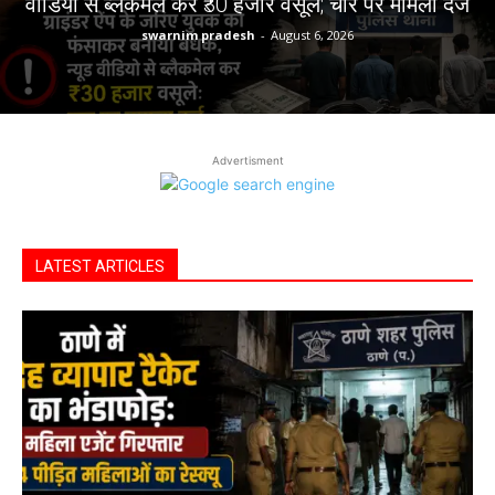
वीडियो से ब्लैकमेल कर ₹30 हजार वसूले; चार पर मामला दर्ज
swarnim pradesh
-
August 6, 2026
Advertisment
LATEST ARTICLES