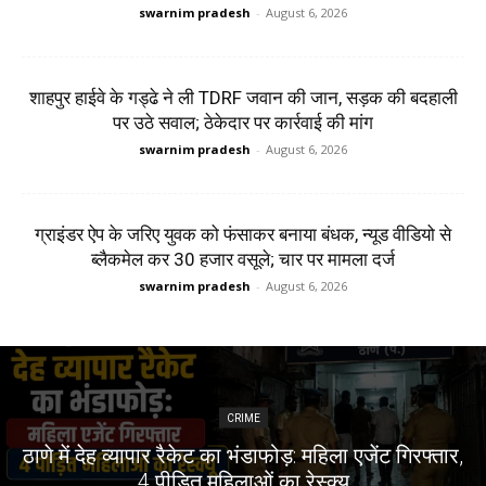
swarnim pradesh
-
August 6, 2026
शाहपुर हाईवे के गड्ढे ने ली TDRF जवान की जान, सड़क की बदहाली
पर उठे सवाल; ठेकेदार पर कार्रवाई की मांग
swarnim pradesh
-
August 6, 2026
ग्राइंडर ऐप के जरिए युवक को फंसाकर बनाया बंधक, न्यूड वीडियो से
ब्लैकमेल कर ₹30 हजार वसूले; चार पर मामला दर्ज
swarnim pradesh
-
August 6, 2026
CRIME
ठाणे में देह व्यापार रैकेट का भंडाफोड़: महिला एजेंट गिरफ्तार,
4 पीड़ित महिलाओं का रेस्क्यू