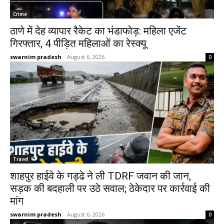
Crime
ठाणे में देह व्यापार रैकेट का भंडाफोड़: महिला एजेंट
गिरफ्तार, 4 पीड़ित महिलाओं का रेस्क्यू
swarnim pradesh
-
August 6, 2026
0
Travel
शाहपुर हाईवे के गड्ढे ने ली TDRF जवान की जान,
सड़क की बदहाली पर उठे सवाल; ठेकेदार पर कार्रवाई की
मांग
swarnim pradesh
-
August 6, 2026
0