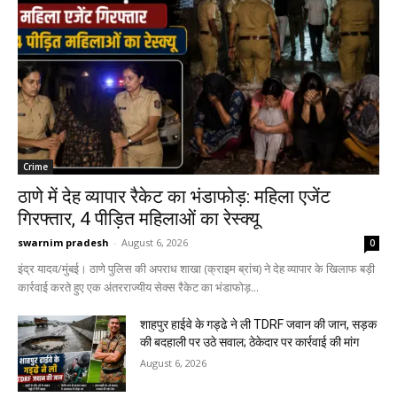
Crime
ठाणे में देह व्यापार रैकेट का भंडाफोड़: महिला एजेंट
गिरफ्तार, 4 पीड़ित महिलाओं का रेस्क्यू
swarnim pradesh
-
August 6, 2026
0
इंद्र यादव/मुंबई। ठाणे पुलिस की अपराध शाखा (क्राइम ब्रांच) ने देह व्यापार के खिलाफ बड़ी
कार्रवाई करते हुए एक अंतरराज्यीय सेक्स रैकेट का भंडाफोड़...
शाहपुर हाईवे के गड्ढे ने ली TDRF जवान की जान, सड़क
की बदहाली पर उठे सवाल; ठेकेदार पर कार्रवाई की मांग
August 6, 2026