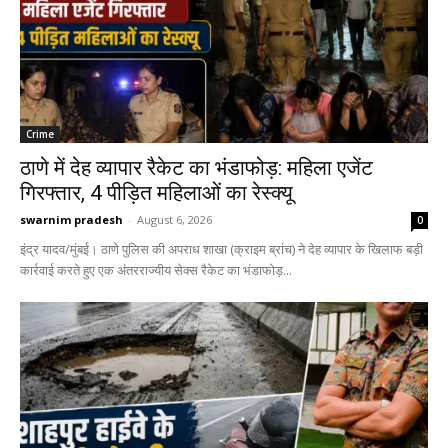
Crime
ठाणे में देह व्यापार रैकेट का भंडाफोड़: महिला एजेंट
गिरफ्तार, 4 पीड़ित महिलाओं का रेस्क्यू
swarnim pradesh
-
August 6, 2026
0
इंद्र यादव/मुंबई। ठाणे पुलिस की अपराध शाखा (क्राइम ब्रांच) ने देह व्यापार के खिलाफ बड़ी
कार्रवाई करते हुए एक अंतरराज्यीय सेक्स रैकेट का भंडाफोड़...