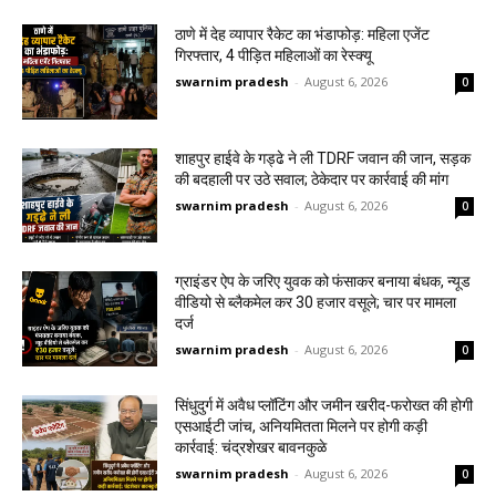
ठाणे में देह व्यापार रैकेट का भंडाफोड़: महिला एजेंट
गिरफ्तार, 4 पीड़ित महिलाओं का रेस्क्यू
swarnim pradesh
-
August 6, 2026
0
शाहपुर हाईवे के गड्ढे ने ली TDRF जवान की जान, सड़क
की बदहाली पर उठे सवाल; ठेकेदार पर कार्रवाई की मांग
swarnim pradesh
-
August 6, 2026
0
ग्राइंडर ऐप के जरिए युवक को फंसाकर बनाया बंधक, न्यूड
वीडियो से ब्लैकमेल कर ₹30 हजार वसूले; चार पर मामला
दर्ज
swarnim pradesh
-
August 6, 2026
0
सिंधुदुर्ग में अवैध प्लॉटिंग और जमीन खरीद-फरोख्त की होगी
एसआईटी जांच, अनियमितता मिलने पर होगी कड़ी
कार्रवाई: चंद्रशेखर बावनकुळे
swarnim pradesh
-
August 6, 2026
0