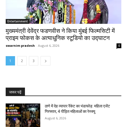
Entertainment
मुख्यमंत्री देवेंद्र फडणवीस ने किया मुंबई फिल्मसिटी में
प्राइम फोकस के अत्याधुनिक स्टूडियो का उद्घाटन
swarnim pradesh
-
August 6, 2026
0
1
2
3
जरूर पढ़ें
ठाणे में देह व्यापार रैकेट का भंडाफोड़: महिला एजेंट
गिरफ्तार, 4 पीड़ित महिलाओं का रेस्क्यू
August 6, 2026