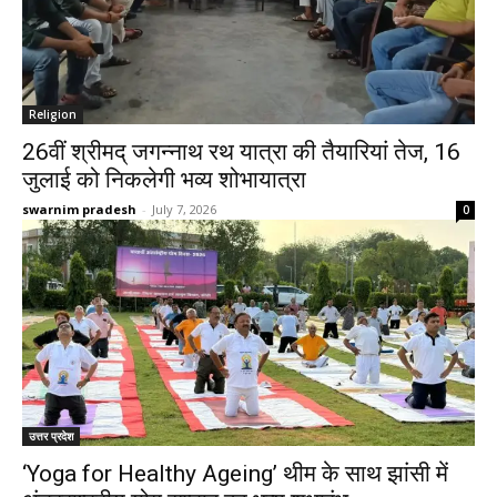
Religion
26वीं श्रीमद् जगन्नाथ रथ यात्रा की तैयारियां तेज, 16
जुलाई को निकलेगी भव्य शोभायात्रा
swarnim pradesh
-
July 7, 2026
0
उत्तर प्रदेश
‘Yoga for Healthy Ageing’ थीम के साथ झांसी में