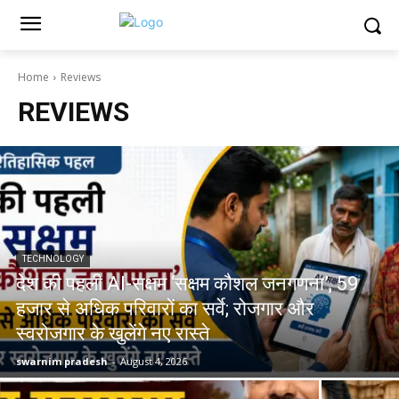
Home
Reviews
REVIEWS
TECHNOLOGY
देश की पहली AI-सक्षम ‘सक्षम कौशल जनगणना’, 59
हजार से अधिक परिवारों का सर्वे; रोजगार और
स्वरोजगार के खुलेंगे नए रास्ते
swarnim pradesh
-
August 4, 2026