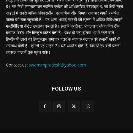
है। यह हिंदी समाचारपत्र स्वर्णिम प्रदेश की आधिकारिक वेबसाइट है, जो हिंदी न्यूज
साइटों में सबसे अधिक विश्वसनीय, प्रामाणिक और निष्पक्ष समाचार अपने समर्पित
पाठक वर्ग तक पहुंचाती है। यह अन्य भाषाई साइटों की तुलना में अधिक विविधतापूर्ण
मल्टीमीडिया कंटेंट उपलब्ध कराती है। इसकी प्रतिबद्ध ऑनलाइन संपादकीय टीम
हररोज विशेष और विस्तृत कंटेंट देती है। साथ ही यहां,दुनिया भर में रहने वाले
हिन्दीभाषी लोगों को हिन्दुस्तान समाचार पत्र के व्यापक नेटवर्क की हजारों खबरें भी
उपलब्ध होती हैं। हमारी यह साइट 24 घंटे अपडेट होती है, जिससे हर बड़ी घटना
तत्काल पाठकों तक पहुंच सके।
Contact us:
swarnimpradesh@yahoo.com
FOLLOW US