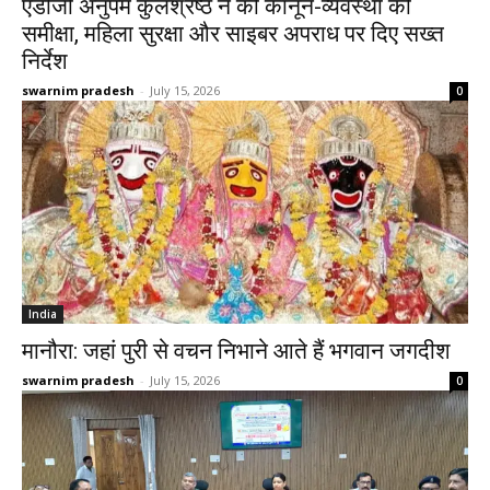
एडीजी अनुपम कुलश्रेष्ठ ने की कानून-व्यवस्था की
समीक्षा, महिला सुरक्षा और साइबर अपराध पर दिए सख्त
निर्देश
swarnim pradesh
-
July 15, 2026
0
India
मानौरा: जहां पुरी से वचन निभाने आते हैं भगवान जगदीश
swarnim pradesh
-
July 15, 2026
0