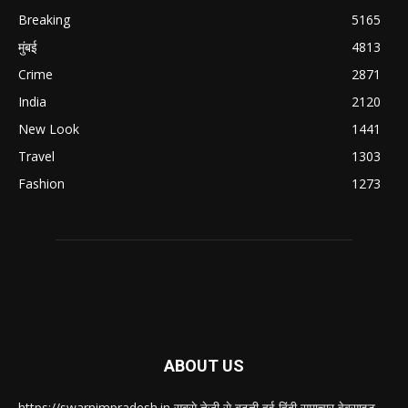
Breaking
5165
मुंबई
4813
Crime
2871
India
2120
New Look
1441
Travel
1303
Fashion
1273
ABOUT US
https://swarnimpradesh.in सबसे तेजी से बढ़ती हुई हिंदी समाचार वेबसाइट