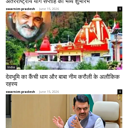
अंतरराष्ट्रीय योग सप्ताह का भव्य शुभारंभ
swarnim pradesh
-
June 15, 2026
0
India
देवभूमि का कैंची धाम और बाबा नीम करौली के अलौकिक
रहस्य
swarnim pradesh
-
June 15, 2026
0