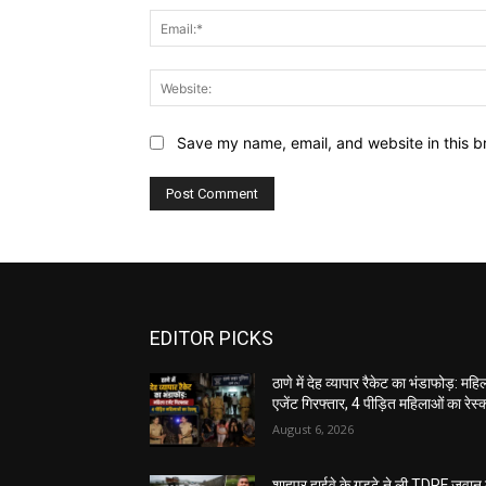
Save my name, email, and website in this b
EDITOR PICKS
ठाणे में देह व्यापार रैकेट का भंडाफोड़: महि
एजेंट गिरफ्तार, 4 पीड़ित महिलाओं का रेस्क्
August 6, 2026
शाहपुर हाईवे के गड्ढे ने ली TDRF जवान