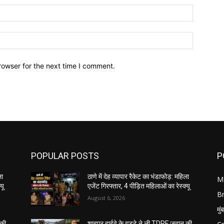
Email:*
Website:
rowser for the next time I comment.
POPULAR POSTS
P
ला
ठाणे में देह व्यापार रैकेट का भंडाफोड़: महिला
M
यू
एजेंट गिरफ्तार, 4 पीड़ित महिलाओं का रेस्क्यू
B
August 6, 2026
मुं
 की
शाहपुर हाईवे के गड्ढे ने ली TDRF जवान की