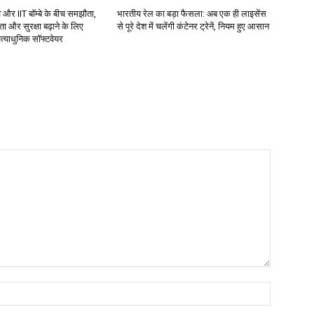
वे और IIT बॉम्बे के बीच समझौता,
भारतीय रेल का बड़ा फैसला: अब एक ही लाइसेंस
मता और सुरक्षा बढ़ाने के लिए
से पूरे देश में चलेंगी कंटेनर ट्रेनें, नियम हुए आसान
्याधुनिक सॉफ्टवेयर
Name:*