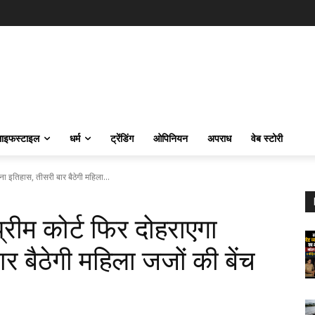
ाइफस्‍टाइल
धर्म
ट्रेंडिंग
ओपिनियन
अपराध
वेब स्टोरी
 इतिहास, तीसरी बार बैठेगी महिला...
ीम कोर्ट फिर दोहराएगा
 बैठेगी महिला जजों की बेंच