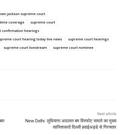
rown jackson supreme court
 time coverage
supreme court
 confirmation hearings
upreme court hearing today live news
supreme court hearings
supreme court livestream
supreme court nominee
Next article
ीबत
New Delhi: लुधियाना अदालत बम विस्फोट मामले का मुख्य
साजिशकर्ता दिल्ली हवाईअड्डे से गिरफ्तार