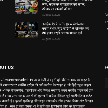
C
जान, सड़क की बदहाली पर उठे सवाल;
In
ठेकेदार पर कार्रवाई की मांग
N
August 6, 2026
Tr
ग्राइंडर ऐप के जरिए युवक को फंसाकर
बनाया बंधक, न्यूड वीडियो से ब्लैकमेल कर
F
₹30 हजार वसूले; चार पर मामला दर्ज
August 6, 2026
OUT US
F
://swarnimpradesh.in सबसे तेजी से बढ़ती हुई हिंदी समाचार वेबसाइट है।
दी समाचारपत्र स्वर्णिम प्रदेश की आधिकारिक वेबसाइट है, जो हिंदी न्यूज साइटों
बसे अधिक विश्वसनीय, प्रामाणिक और निष्पक्ष समाचार अपने समर्पित पाठक वर्ग तक
ती है। यह अन्य भाषाई साइटों की तुलना में अधिक विविधतापूर्ण मल्टीमीडिया कंटेंट
ध कराती है। इसकी प्रतिबद्ध ऑनलाइन संपादकीय टीम हररोज विशेष और विस्तृत
 देती है। साथ ही यहां,दुनिया भर में रहने वाले हिन्दीभाषी लोगों को हिन्दुस्तान