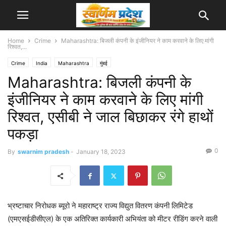
Home
Crime
Maharashtra: बिजली कंपनी के इंजीनियर ने काम करवाने के लिए मांगी
रिश्वत,...
Crime
India
Maharashtra
मुंबई
Maharashtra: बिजली कंपनी के
इंजीनियर ने काम करवाने के लिए मांगी
रिश्वत, एसीबी ने जाल बिछाकर रंगे हाथों
पकड़ा
0
By
swarnim pradesh
-
January 18, 2023
भ्रष्टाचार निरोधक ब्यूरो ने महाराष्ट्र राज्य विद्युत वितरण कंपनी लिमिटेड
(एमएसईडीसीएल) के एक अतिरिक्त कार्यकारी अभियंता को मीटर रीडिंग करने वाली