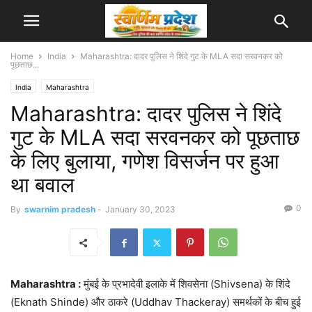
Home
India
Maharashtra: दादर पुलिस ने शिंदे गुट के MLA सदा सरवनकर को
पूछताछ...
India
Maharashtra
Maharashtra: दादर पुलिस ने शिंदे
गुट के MLA सदा सरवनकर को पूछताछ
के लिए बुलाया, गणेश विसर्जन पर हुआ
था बवाल
0
By
swarnim pradesh
-
January 30, 2023
Maharashtra :
मुंबई के प्रभादेवी इलाके में शिवसेना (Shivsena) के शिंदे
(Eknath Shinde) और ठाकरे (Uddhav Thackeray) समर्थकों के बीच हुई