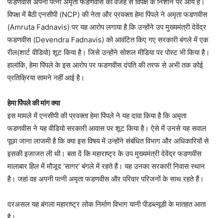
फडणवीस अपनी पत्नी अमृता फडणवीस की वजह से विपक्ष के निशाने पर आये हैं।
विपक्ष में बैठी एनसीपी (NCP) की नेता और प्रवक्ता हेमा पिंपले ने अमृता फडणवीस
(Amruta Fadnavis) पर यह आरोप लगाया है कि उन्होंने उप मुख्यमंत्री देवेंद्र
फडणवीस (Devendra Fadnavis) को आवंटित किए गए सरकारी बंगले में एक
रील(शार्ट वीडियो) शूट किया है। जिसे उन्होंने सोशल मीडिया पर पोस्ट भी किया है।
हालांकि, हेमा पिंपले के इस आरोप पर फडणवीस दंपति की तरफ से अभी तक कोई
प्रतिक्रिया सामने नहीं आई है।
हेमा पिंपले की मांग क्या
इस मामले में एनसीपी की प्रवक्ता हेमा पिंपले ने यह दावा किया है कि अमृता
फडणवीस ने यह वीडियो सरकारी आवास पर शूट किया है। ऐसे में उनसे यह सवाल
पूछा जाना लाजमी है कि क्या इस विषय में उन्होंने संबंधित विभाग और अधिकारियों से
इसकी इजाजत ली थी। बता दें कि महाराष्ट्र के उप मुख्यमंत्री देवेंद्र फडणवीस
मालाबार हिल में मौजूद ‘सागर’ बंगले में रहते हैं। यह उनका सरकारी निवास स्थान
है। जहां वह अपनी पत्नी अमृता फडणवीस और परिवार परिजनों के साथ रहते हैं।
दरअसल यह बंगला महाराष्ट्र लोक निर्माण विभाग यानी पीडब्ल्यूडी के मातहत आता
है।