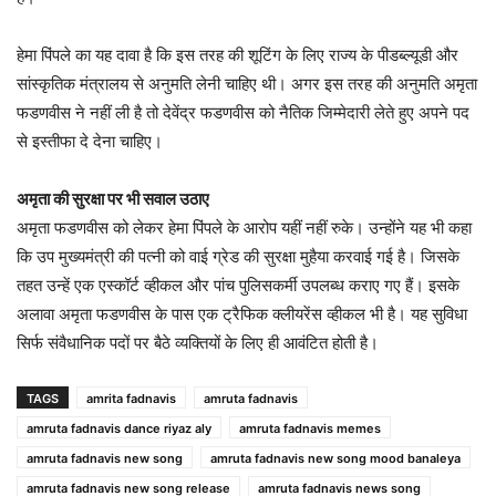
हेमा पिंपले का यह दावा है कि इस तरह की शूटिंग के लिए राज्य के पीडब्ल्यूडी और
सांस्कृतिक मंत्रालय से अनुमति लेनी चाहिए थी। अगर इस तरह की अनुमति अमृता
फडणवीस ने नहीं ली है तो देवेंद्र फडणवीस को नैतिक जिम्मेदारी लेते हुए अपने पद
से इस्तीफा दे देना चाहिए।
अमृता की सुरक्षा पर भी सवाल उठाए
अमृता फडणवीस को लेकर हेमा पिंपले के आरोप यहीं नहीं रुके। उन्होंने यह भी कहा
कि उप मुख्यमंत्री की पत्नी को वाई ग्रेड की सुरक्षा मुहैया करवाई गई है। जिसके
तहत उन्हें एक एस्कॉर्ट व्हीकल और पांच पुलिसकर्मी उपलब्ध कराए गए हैं। इसके
अलावा अमृता फडणवीस के पास एक ट्रैफिक क्लीयरेंस व्हीकल भी है। यह सुविधा
सिर्फ संवैधानिक पदों पर बैठे व्यक्तियों के लिए ही आवंटित होती है।
TAGS
amrita fadnavis
amruta fadnavis
amruta fadnavis dance riyaz aly
amruta fadnavis memes
amruta fadnavis new song
amruta fadnavis new song mood banaleya
amruta fadnavis new song release
amruta fadnavis news song