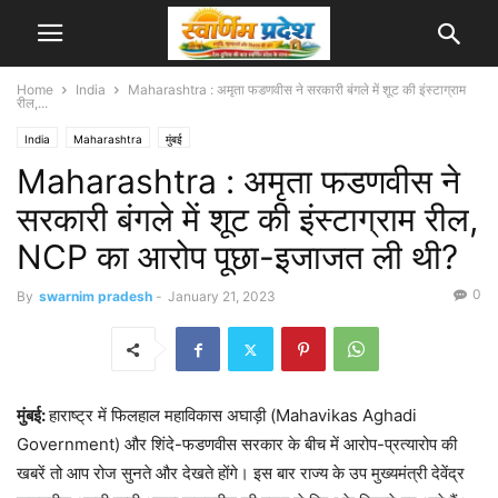
Home
India
Maharashtra : अमृता फडणवीस ने सरकारी बंगले में शूट की इंस्टाग्राम
रील,...
India
Maharashtra
मुंबई
Maharashtra : अमृता फडणवीस ने
सरकारी बंगले में शूट की इंस्टाग्राम रील,
NCP का आरोप पूछा-इजाजत ली थी?
0
By
swarnim pradesh
-
January 21, 2023
मुंबई:
हाराष्ट्र में फिलहाल महाविकास अघाड़ी (Mahavikas Aghadi
Government) और शिंदे-फडणवीस सरकार के बीच में आरोप-प्रत्यारोप की
खबरें तो आप रोज सुनते और देखते होंगे। इस बार राज्य के उप मुख्यमंत्री देवेंद्र