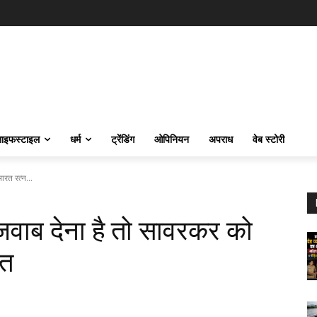
ाइफस्‍टाइल
धर्म
ट्रेंडिंग
ओपिनियन
अपराध
वेब स्टोरी
रत रत्न...
जवाब देना है तो सावरकर को
उत