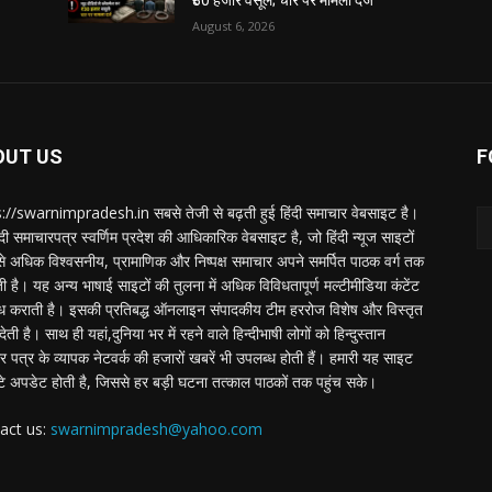
₹30 हजार वसूले; चार पर मामला दर्ज
August 6, 2026
OUT US
F
://swarnimpradesh.in सबसे तेजी से बढ़ती हुई हिंदी समाचार वेबसाइट है।
दी समाचारपत्र स्वर्णिम प्रदेश की आधिकारिक वेबसाइट है, जो हिंदी न्यूज साइटों
बसे अधिक विश्वसनीय, प्रामाणिक और निष्पक्ष समाचार अपने समर्पित पाठक वर्ग तक
ती है। यह अन्य भाषाई साइटों की तुलना में अधिक विविधतापूर्ण मल्टीमीडिया कंटेंट
ध कराती है। इसकी प्रतिबद्ध ऑनलाइन संपादकीय टीम हररोज विशेष और विस्तृत
 देती है। साथ ही यहां,दुनिया भर में रहने वाले हिन्दीभाषी लोगों को हिन्दुस्तान
 पत्र के व्यापक नेटवर्क की हजारों खबरें भी उपलब्ध होती हैं। हमारी यह साइट
टे अपडेट होती है, जिससे हर बड़ी घटना तत्काल पाठकों तक पहुंच सके।
act us:
swarnimpradesh@yahoo.com