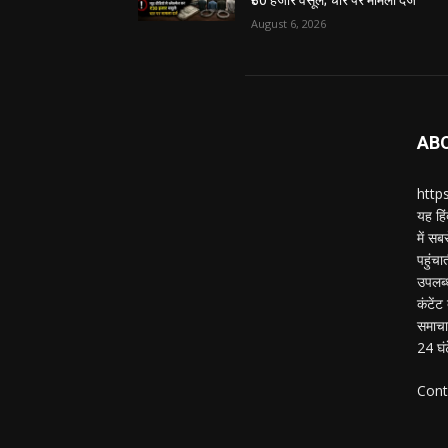
₹30 हजार वसूले; चार पर मामला दर्ज
August 6, 2026
AB
https
यह हिं
में स
पहुंचा
उपलब्
कंटेंट
समाचार
24 घं
Cont