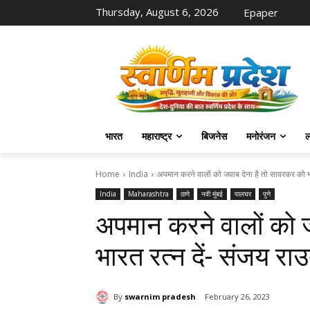
Thursday, August 6, 2026
Epaper
भारत
महाराष्ट्र
बिजनेस
मनोरंजन
ल
Home
India
अपमान करने वालों को जवाब देना है तो सावरकर को भा
India
Maharashtra
ठाणे
नवी मुंबई
पालघर
पुणे
अपमान करने वालों को 
भारत रत्न दें- संजय रा
By
swarnim pradesh
February 26, 2023