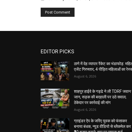
EDITOR PICKS
ठाणे में देह व्यापार रैकेट का भंडाफोड़: महि
एजेंट गिरफ्तार, 4 पीड़ित महिलाओं का रेस्क्
August 6, 2026
शाहपुर हाईवे के गड्ढे ने ली TDRF जवान
जान, सड़क की बदहाली पर उठे सवाल;
ठेकेदार पर कार्रवाई की मांग
August 6, 2026
ग्राइंडर ऐप के जरिए युवक को फंसाकर
बनाया बंधक, न्यूड वीडियो से ब्लैकमेल कर