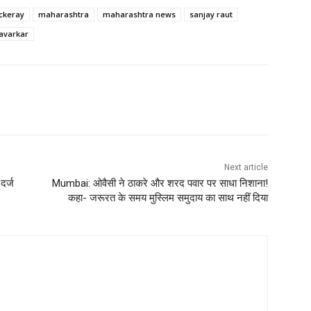
ckeray
maharashtra
maharashtra news
sanjay raut
avarkar
Next article
दर्ज
Mumbai: ओवैसी ने ठाकरे और शरद पवार पर साधा निशाना!
कहा- जरूरत के समय मुस्लिम समुदाय का साथ नहीं दिया