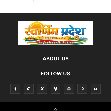
ABOUT US
FOLLOW US
©