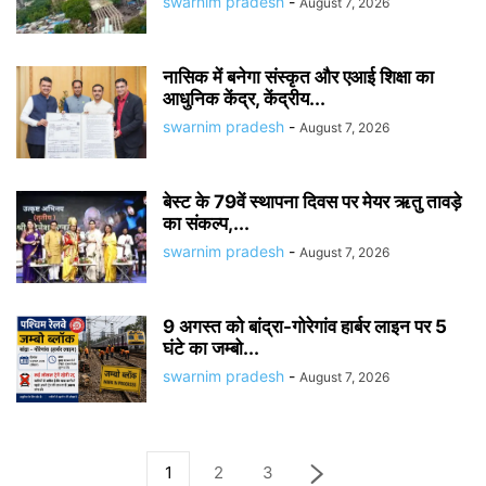
swarnim pradesh
-
August 7, 2026
नासिक में बनेगा संस्कृत और एआई शिक्षा का
आधुनिक केंद्र, केंद्रीय...
swarnim pradesh
-
August 7, 2026
बेस्ट के 79वें स्थापना दिवस पर मेयर ऋतु तावड़े
का संकल्प,...
swarnim pradesh
-
August 7, 2026
9 अगस्त को बांद्रा-गोरेगांव हार्बर लाइन पर 5
घंटे का जम्बो...
swarnim pradesh
-
August 7, 2026
1
2
3