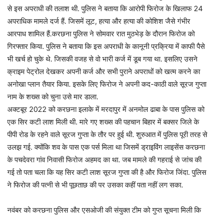
से इस अपराधी की तलाश थी. पुलिस ने बताया कि आरोपी फिरोज के खिलाफ 24
अपराधिक मामले दर्ज हैं. जिसमें लूट, हत्या और हत्या की कोशिश जैसे गंभीर
आरपाध शामिल हैं.करछना पुलिस ने सोमवार रात मुठभेड़ के दौरान फिरोज को
गिरफ्तार किया. पुलिस ने बताया कि इस अपराधी के कानूनी प्रक्रिया में काफी पैसे
भी खर्च हो चुके थे. जिसकी वजह से वो भारी कर्ज में डूब गया था. इसलिए उसने
क्राइम पेट्रोल देखकर अपनी कर्ज और सभी पुराने अपराधों को खत्म करने का
अनोखा प्लान तैयार किया. इसके लिए फिरोज ने अपनी कद-काठी वाले सूरज गुप्ता
नाम के शख्स को चुना उसे मार डाला.
अक्टबूर 2022 को करछना इलाके में मरदापुर में अनमोल ढाबा के पास पुलिस को
एक सिर कटी लाश मिली थी. मारे गए शख्स की पहचान बिहार में बक्सर जिले के
पीपी रोड के रहने वाले सूरज गुप्ता के तौर पर हुई थी. शुरुआत में पुलिस पूरी तरह से
उलझ गई. क्योंकि शव के पास एक पर्स मिला था जिसमें ड्राइविंग लाइसेंस करछना
के पचदेवरा गांव निवासी फिरोज अहमद का था. जब मामले की गहराई से जांच की
गई तो पता चला कि यह सिर कटी लाश सूरज गुप्ता की है और फिरोज जिंदा. पुलिस
ने फिरोज की पत्नी से भी पूछताछ की पर उसका कहीं पता नहीं लग सका.
नवंबर को करछना पुलिस और एसओजी की संयुक्त टीम को गुप्त सूचना मिली कि