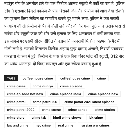
मर्दापुर गांव के अनमोल ढाबे के पास फिरोज अहमद स्कूटी से कहीं जा रहा है. पुलिस
टीम ने एसआर डिग्री कालेज के पास घेराबंदी की और फिरोज को आता देख रोकने
का प्रयास किया लेकिन वह फायरिंग करते हुए भागने लगा. पुलिस ने जब जवाबी
फायरिंग की तो फिरोज के पैर में गोली लगी और वो गिर गया. पुलिस ने उसके पास से
तमंचा और स्कूटी जब्त की और उसे इलाज के लिए अस्पताल में भर्ती कराया गया.
इस मामले पर एसपी सौरभ दीक्षित ने बताया कि अपराधी फिरोज अहमद के पैर में
गोली लगी है. उसकी शिनाख्त फिरोज अहमद पुत्र दाऊद अंसारी, निवासी पचदेवरा,
करछना के रूप में हुई. फिरोज के पास से एक बिना नंबर प्लेट की स्कूटी, 312 बोर
का अवैध असलहा, दो जिंदा कारतूस और एक खोखा बरामद हुआ है.
TAGS
coffee house crime
coffeehouse crime
crime
crime cases
crime duniya
crime episode
crime episode hot new
crime episode india
crime episode new
crime patrol
crime patrol 2.0
crime patrol 2021 latest episode
crime patrol 2022
crime scene
crime series
crime stories
crime story
crime tak
hindi crime shows
idx crime
law and crime
nyc crime
real crime
russian war crimes