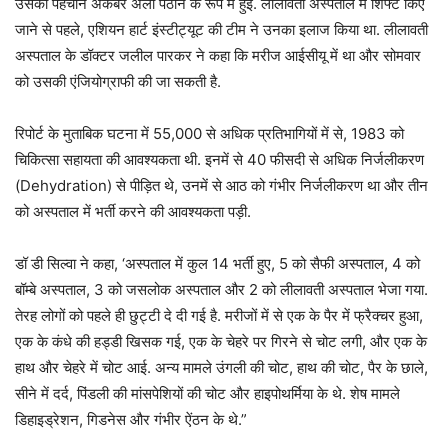
उसकी पहचान अकबर अली पठान के रूप में हुई. लीलावती अस्पताल में शिफ्ट किए
जाने से पहले, एशियन हार्ट इंस्टीट्यूट की टीम ने उनका इलाज किया था. लीलावती
अस्पताल के डॉक्टर जलील पारकर ने कहा कि मरीज आईसीयू में था और सोमवार
को उसकी एंजियोग्राफी की जा सकती है.
रिपोर्ट के मुताबिक घटना में 55,000 से अधिक प्रतिभागियों में से, 1983 को
चिकित्सा सहायता की आवश्यकता थी. इनमें से 40 फीसदी से अधिक निर्जलीकरण
(Dehydration) से पीड़ित थे, उनमें से आठ को गंभीर निर्जलीकरण था और तीन
को अस्पताल में भर्ती करने की आवश्यकता पड़ी.
डॉ डी सिल्वा ने कहा, ‘अस्पताल में कुल 14 भर्ती हुए, 5 को सैफी अस्पताल, 4 को
बॉम्बे अस्पताल, 3 को जसलोक अस्पताल और 2 को लीलावती अस्पताल भेजा गया.
तेरह लोगों को पहले ही छुट्टी दे दी गई है. मरीजों में से एक के पैर में फ्रैक्चर हुआ,
एक के कंधे की हड्डी खिसक गई, एक के चेहरे पर गिरने से चोट लगी, और एक के
हाथ और चेहरे में चोट आई. अन्य मामले उंगली की चोट, हाथ की चोट, पैर के छाले,
सीने में दर्द, पिंडली की मांसपेशियों की चोट और हाइपोथर्मिया के थे. शेष मामले
डिहाइड्रेशन, गिडनेस और गंभीर ऐंठन के थे.”