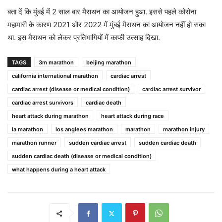
बता दें कि मुंबई में 2 साल बार मैराथन का आयोजन हुआ. इससे पहले कोरोना
महामारी के कारण 2021 और 2022 में मुंबई मैराथन का आयोजन नहीं हो सका
था. इस मैराथन को लेकर प्रतिभागियों में काफी उत्साह दिखा.
TAGS
3m marathon
beijing marathon
california international marathon
cardiac arrest
cardiac arrest (disease or medical condition)
cardiac arrest survivor
cardiac arrest survivors
cardiac death
heart attack during marathon
heart attack during race
la marathon
los anglees marathon
marathon
marathon injury
marathon runner
sudden cardiac arrest
sudden cardiac death
sudden cardiac death (disease or medical condition)
what happens during a heart attack