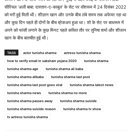
सीरियल ‘अली बाबा: दास्तान-ए-काबुल’ के सेट पर वॉशरूम में 24 दिसंबर 2022
को मरी हुई मिली थी। शीज़ान खान और उनके बीच लंबे समय तक अफेयर रहा था
और कुछ दिन पहले ही दोनों के बीच ब्रेकअप हुआ था। शो के सेट पर बाथरूम में
अपने को फांसी लगाने के कुछ मिनट पहले कथित तौर पर तुनिषा शर्मा और शीजान
खान के बीच बातचीत हुई थी।
TAGS
actor tunisha sharma
actress tunisha sharma
how to verify email in saksham yojana 2020
tunisha sharma
tunisha sharma age
tunisha sharma ali baba
tunisha sharma alibaba
tunisha sharma last post
tunisha sharma last post goes viral
tunisha sharma latest news
tunisha sharma news
tunisha sharma no more
tunisha sharma passes away
tunisha sharma suicide
tunisha sharma suicide reason
tunisha sharma tv show
tv actress tunisha sharma