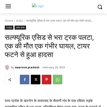
Home
India
सल्फ्यूरिक एसिड से भरा ट्रक पलटा, एक की मौत एक गंभीर घायल,...
India
अन्य राज्य
सल्फ्यूरिक एसिड से भरा ट्रक पलटा,
एक की मौत एक गंभीर घायल, टायर
फटने से हुआ हादसा
By
swarnim pradesh
February 26, 2023
मध्य-प्रदेश के खरगोन के कसरावद के सैलानी गांव के पास रविवार तड़के
सल्फ्यूरिक एसिड से भरा ट्रक अनियंत्रित होकर पलट गया. ट्रक के पलटने से