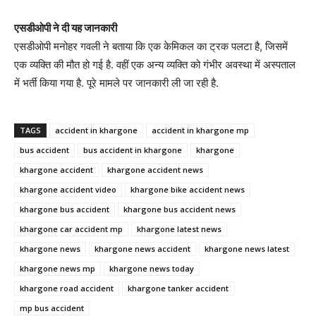
एसडीओपी ने दी यह जानकारी
एसडीओपी मनोहर गवली ने बताया कि एक केमिकल का ट्रक पलटा है, जिसमें
एक व्यक्ति की मौत हो गई है. वहीं एक अन्य व्यक्ति को गंभीर अवस्था में अस्पताल
में भर्ती किया गया है. पूरे मामले पर जानकारी ली जा रही है.
TAGS
accident in khargone
accident in khargone mp
bus accident
bus accident in khargone
khargone
khargone accident
khargone accident news
khargone accident video
khargone bike accident news
khargone bus accident
khargone bus accident news
khargone car accident mp
khargone latest news
khargone news
khargone news accident
khargone news latest
khargone news mp
khargone news today
khargone road accident
khargone tanker accident
mp bus accident