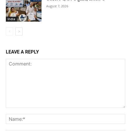
August 7, 2026
India
LEAVE A REPLY
Comment:
Na