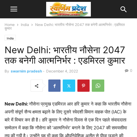
Home
India
New Delhi: भारतीय नौसेना 2047 तक बनेगी आत्मनिर्भर : एडमिरल
कुमार
India
New Delhi: भारतीय नौसेना 2047
तक बनेगी आत्मनिर्भर : एडमिरल कुमार
0
By
swarnim pradesh
-
December 4, 2022
New Delhi:
नौसेना प्रमुख एडमिरल आर हरि कुमार ने कहा कि भारतीय नौसेना
अपनी संपूर्ण सैन्य क्षमता बढ़ाने के लिए दूसरे स्वेदशी विमान वाहक पोत (IAC) के
बारे में विचार कर ही है। हरि कुमार ने नौसेना दिवस से एक दिन पहले संवाददाता
सम्मेलन में कहा कि नौसेना को ‘आत्मनिर्भर’ बनाने के लिए 2047 की समयसीमा
तय की गयी है। उन्होंने यह भी कहा कि औपनिवेशिक अतीत से पीछा छुड़ाने की