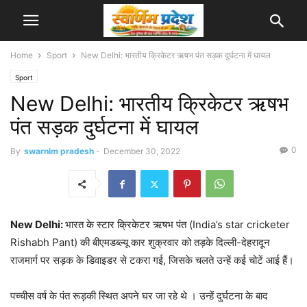
Home
Sport
New Delhi: भारतीय क्रिकेटर ऋषभ पंत सड़क दुर्घटना में घायल
Sport
New Delhi: भारतीय क्रिकेटर ऋषभ
पंत सड़क दुर्घटना में घायल
0
By
swarnim pradesh
-
December 30, 2022
New Delhi:
भारत के स्टार क्रिकेटर ऋषभ पंत (India’s star cricketer
Rishabh Pant) की बीएमडब्ल्यू कार शुक्रवार को तड़के दिल्ली-देहरादून
राजमार्ग पर सड़क के डिवाइडर से टकरा गई, जिसके चलते उन्हें कई चोटें आई हैं।
पच्चीस वर्ष के पंत रूड़की स्थित अपने घर जा रहे थे । उन्हें दुर्घटना के बाद