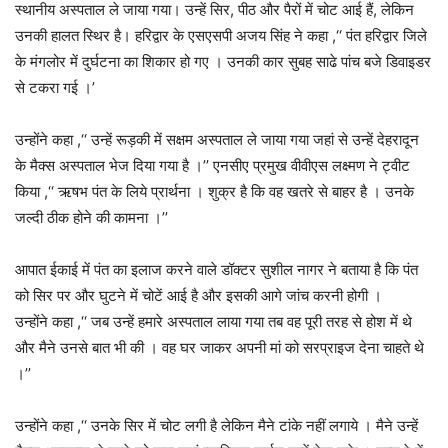
स्थानीय अस्पताल ले जाया गया। उन्हें सिर, पीठ और पैरों में चोट आई हैं, लेकिन
उनकी हालत स्थिर है। हरिद्वार के एसएसपी अजय सिंह ने कहा ,‘‘ पंत हरिद्वार जिले
के मंगलोर में दुर्घटना का शिकार हो गए । उनकी कार सुबह साढे पांच बजे डिवाइडर
से टकरा गई ।’
उन्होंने कहा ,‘‘ उन्हें रूड़की में सक्षम अस्पताल ले जाया गया जहां से उन्हें देहरादून
के मैक्स अस्पताल भेज दिया गया है ।’’ एनसीए प्रमुख वीवीएस लक्ष्मण ने ट्वीट
किया ,‘‘ ऋषभ पंत के लिये प्रार्थना । शुक्र है कि वह खतरे से बाहर है । उनके
जल्दी ठीक होने की कामना ।’’
आपात ईकाई में पंत का इलाज करने वाले डॉक्टर सुशील नागर ने बताया है कि पंत
को सिर पर और घुटने में चोटें आई है और इसकी आगे जांच करनी होगी ।
उन्होंने कहा ,‘‘ जब उन्हें हमारे अस्पताल लाया गया तब वह पूरी तरह से होश में थे
और मैने उनसे बात भी की । वह घर जाकर अपनी मां को सरप्राइज देना चाहते थे
।’’
उन्होंने कहा ,‘‘ उनके सिर में चोट लगी है लेकिन मैने टांके नहीं लगाये । मैने उन्हें