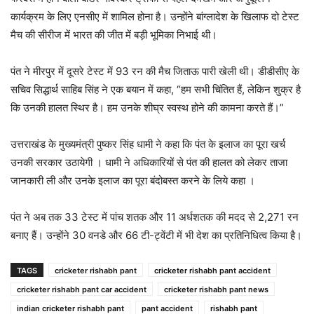
कार्यक्रम के लिए एनसीए में शामिल होना है। उन्होंने बांग्लादेश के खिलाफ दो टेस्ट
मैच की सीरीज में भारत की जीत में बड़ी भूमिका निभाई थी।
पंत ने मीरपुर में दूसरे टेस्ट में 93 रन की मैच जिताऊ पारी खेली थी। डीडीसीए के
सचिव सिद्धार्थ साहिब सिंह ने एक बयान में कहा, “हम सभी चिंतित हैं, लेकिन शुक्र है
कि उनकी हालत स्थिर है। हम उनके शीघ्र स्वस्थ होने की कामना करते हैं।”
उत्तराखंड के मुख्यमंत्री पुष्कर सिंह धामी ने कहा कि पंत के इलाज का पूरा खर्च
उनकी सरकार उठायेगी । धामी ने अधिकारियों से पंत की हालत को लेकर ताजा
जानकारी ली और उनके इलाज का पूरा बंदोबस्त करने के लिये कहा ।
पंत ने अब तक 33 टेस्ट में पांच शतक और 11 अर्धशतक की मदद से 2,271 रन
बनाए हैं। उन्होंने 30 वनडे और 66 टी-ट्वेंटी में भी देश का प्रतिनिधित्व किया है।
TAGS
cricketer rishabh pant
cricketer rishabh pant accident
cricketer rishabh pant car accident
cricketer rishabh pant news
indian cricketer rishabh pant
pant accident
rishabh pant