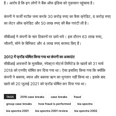
है। आरोप है कि इन लोगों ने बैंक ऑफ इंडिया को नुकसान पहुंचाया है।
कंपनी ने फर्जी स्टॉक जमा करके 30 करोड़ रुपए का कैश क्रेडिट, 6 करोड़ रुपए
का लेटर ऑफ क्रेडिट और 50 लाख रुपए की बैंक गारंटी ली है।
सीबीआई ने कंपनी के चार ठिकानों पर छापे मारे। इस दौरान 63 लाख रुपए,
ज्वैलरी, सोने के बिस्किट और 4 लाख रुपए बरामद किए हैं।
2012 में फ्रॉड घोषित किया गया था कंपनी का अकाउंट
सीबीआई अफसरों के मुताबिक, स्पेक्ट्रा मोटर्स लिमिटेड के खातों को 31 मार्च
2018 को एनपीए घोषित कर दिया गया था। ऐसा इसलिए किया गया कि क्योंकि
कंपनी ने बकाया, ब्याज और बकाया ऋण का भुगतान नहीं किया था। इसके बाद
खाते को 20 जुलाई 2021 को फ्रॉड घोषित कर दिया गया था।
TAGS
2016 case breaks
case breaks
fraud
group case breaks
how fraud is performed
kia spectra
kia spectra 2001
kia spectra 2001 review
kia spectra 2002