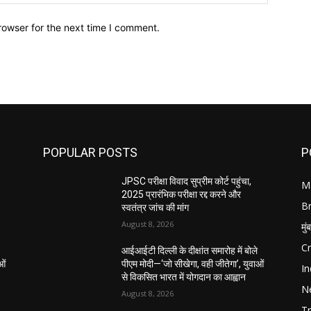
rowser for the next time I comment.
POPULAR POSTS
P
JPSC परीक्षा विवाद सुप्रीम कोर्ट पहुंचा,
M
2025 प्रारंभिक परीक्षा रद्द करने और
B
स्वतंत्र जांच की मांग
August 8, 2026
मुं
C
आईआईटी दिल्ली के दीक्षांत समारोह में बोले
ओं
पीएम मोदी—‘जो सीखेगा, वही जीतेगा’, युवाओं
In
से विकसित भारत में योगदान का आह्वान
N
August 8, 2026
Tr