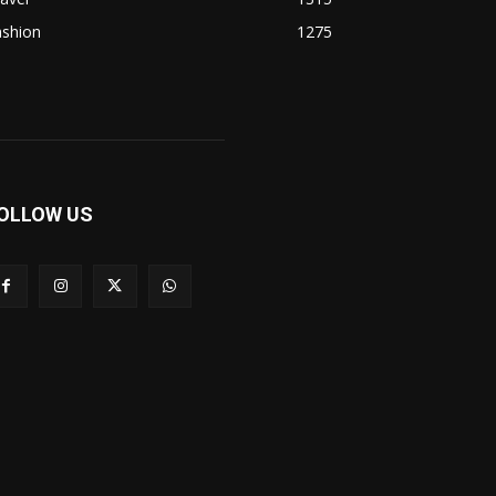
ashion
1275
OLLOW US