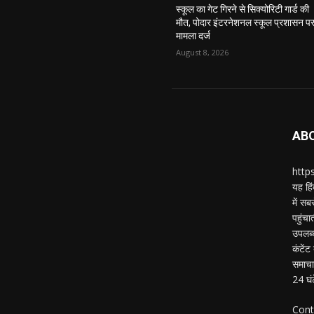
स्कूल का गेट गिरने से सिक्योरिटी गार्ड की
मौत, पोदार इंटरनेशनल स्कूल प्रशासन प
मामला दर्ज
August 8, 2026
AB
https
यह हिं
में स
पहुंचा
उपलब्
कंटेंट
समाचार
24 घं
Cont