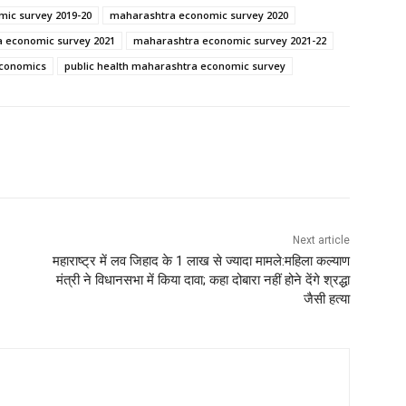
ic survey 2019-20
maharashtra economic survey 2020
 economic survey 2021
maharashtra economic survey 2021-22
conomics
public health maharashtra economic survey
Next article
महाराष्ट्र में लव जिहाद के 1 लाख से ज्यादा मामले:महिला कल्याण
मंत्री ने विधानसभा में किया दावा; कहा दोबारा नहीं होने देंगे श्रद्धा
जैसी हत्या