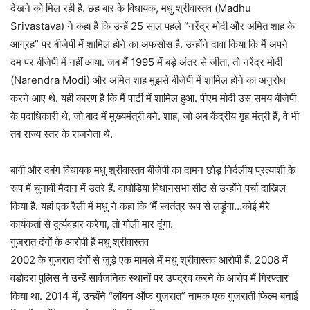
देखने को मिल रही है. छह बार के विधायक, मधु श्रीवास्तव (Madhu
Srivastava) ने कहा है कि उन्हें 25 साल पहले “नरेंद्र मोदी और अमित शाह के
आग्रह” पर बीजेपी में शामिल होने का अफसोस है. उन्होंने दावा किया कि मैं अपने
दम पर बीजेपी में नहीं आया. जब मैं 1995 में बड़े अंतर से जीता, तो नरेंद्र मोदी
(Narendra Modi) और अमित शाह मुझसे बीजेपी में शामिल होने का अनुरोध
करने आए थे. यही कारण है कि मैं पार्टी में शामिल हुआ. पीएम मोदी उस समय बीजेपी
के पदाधिकारी थे, जो बाद में मुख्यमंत्री बने. शाह, जो अब केंद्रीय गृह मंत्री हैं, वे भी
तब राज्य स्तर के राजनेता थे.
बागी और दबंग विधायक मधु श्रीवास्तव बीजेपी का दामन छोड़ निर्दलीय प्रत्याशी के
रूप में चुनावी मैदान में उतरे हैं. वाघोडिया विधानसभा सीट से उन्होंने पर्चा दाखिल
किया है. यहां एक रैली में मधु ने कहा कि ‘मैं स्वतंत्र रूप से लड़ूंगा…कोई मेरे
कार्यकर्ता से दुर्व्यवहार करेगा, तो गोली मार दूंगा.
गुजरात दंगों के आरोपी हैं मधु श्रीवास्तव
2002 के गुजरात दंगों से जुड़े एक मामले में मधु श्रीवास्तव आरोपी हैं. 2008 में
वडोदरा पुलिस ने उन्हें सार्वजनिक स्थानों पर उपद्रव करने के आरोप में गिरफ्तार
किया था. 2014 में, उन्होंने “लॉयन ऑफ गुजरात” नामक एक गुजराती फिल्म बनाई