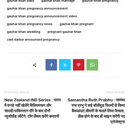
gauhar khan baby
gauhar khan marriage
gauhar khan pregnancy
gauhar khan pregnancy announcement
gauhar khan pregnancy announcement video
gauhar khan pregnancy news
gauhar khan pregnant
gauhar khan wedding
pregnant gauhar khan
zaid darbar announced pregnancy
Previous article
Next article
New Zealand IND Series : भारत
Samantha Ruth Prabhu : सामंथा
में वनडे नहीं खेलेंगे विलियमसन और
रुथ प्रभु ने कई बॉलीवुड फिल्मों से किया
साउदी:पाकिस्तान दौरे के बाद दोनों
बैकआउट:बीमारी के चलते लिया फैसला,
न्यूजीलैंड लौटेंगे; टॉम लैथम करेंगे कप्तानी
ठीक होने के बाद ही साइन करेंगी नए
प्रोजेक्ट्स