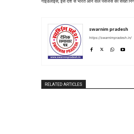
गाइडलाइंस, इस देश से भारत आने वाले पैसेंजर्स की सख्त नि
swarnim pradesh
https://swarnimpradesh.in/
RELATED ARTICLES