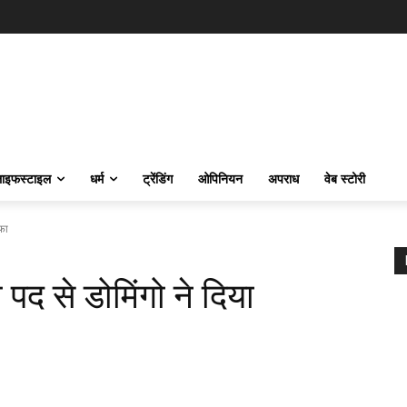
ाइफस्‍टाइल
धर्म
ट्रेंडिंग
ओपिनियन
अपराध
वेब स्टोरी
ीफा
पद से डोमिंगो ने दिया