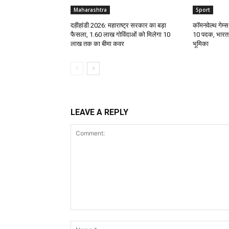
Maharashtra
Sport
दहीहांडी 2026: महाराष्ट्र सरकार का बड़ा
कॉमनवेल्थ गेम्स
फैसला, 1.60 लाख गोविंदाओं को मिलेगा ₹10
10 पदक, भारत 
लाख तक का बीमा कवर
भूमिका
LEAVE A REPLY
Comment: