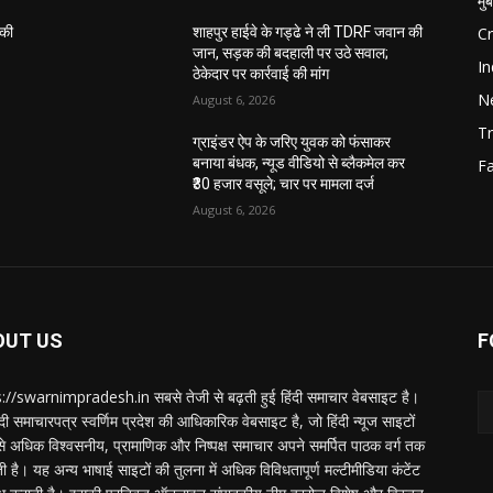
मुं
C
 की
शाहपुर हाईवे के गड्ढे ने ली TDRF जवान की
जान, सड़क की बदहाली पर उठे सवाल;
In
ठेकेदार पर कार्रवाई की मांग
N
August 6, 2026
Tr
ग्राइंडर ऐप के जरिए युवक को फंसाकर
बनाया बंधक, न्यूड वीडियो से ब्लैकमेल कर
F
₹30 हजार वसूले; चार पर मामला दर्ज
August 6, 2026
OUT US
F
://swarnimpradesh.in सबसे तेजी से बढ़ती हुई हिंदी समाचार वेबसाइट है।
दी समाचारपत्र स्वर्णिम प्रदेश की आधिकारिक वेबसाइट है, जो हिंदी न्यूज साइटों
बसे अधिक विश्वसनीय, प्रामाणिक और निष्पक्ष समाचार अपने समर्पित पाठक वर्ग तक
ती है। यह अन्य भाषाई साइटों की तुलना में अधिक विविधतापूर्ण मल्टीमीडिया कंटेंट