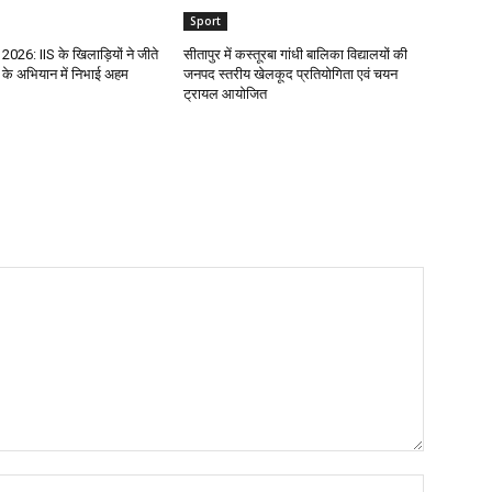
Sport
 2026: IIS के खिलाड़ियों ने जीते
सीतापुर में कस्तूरबा गांधी बालिका विद्यालयों की
के अभियान में निभाई अहम
जनपद स्तरीय खेलकूद प्रतियोगिता एवं चयन
ट्रायल आयोजित
Name:*