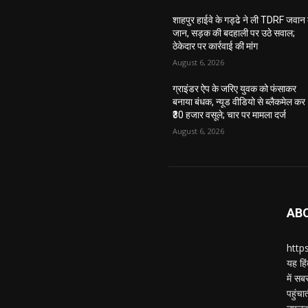
शाहपुर हाईवे के गड्ढे ने ली TDRF जवान
जान, सड़क की बदहाली पर उठे सवाल;
ठेकेदार पर कार्रवाई की मांग
August 6, 2026
ग्राइंडर ऐप के जरिए युवक को फंसाकर
बनाया बंधक, न्यूड वीडियो से ब्लैकमेल कर
₹30 हजार वसूले; चार पर मामला दर्ज
August 6, 2026
AB
https
यह हिं
में स
पहुंचा