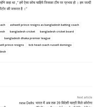
न्होंने कहा था ,‘‘ हमें ऐसा कोच चाहिये जिसका टीम पर प्रभाव हो । हम जल्दी
मेंटोर की जरूरत है ।’’
oach
ashwell prince resigns as bangladesh batting coach
desh
bangladesh cricket
bangladesh cricket board
bangladesh dhaka premier league
ell prince resigns
bcb head coach russell domingo
adesh
Next article
new Delhi: भारत में अब तक 39 विदेशी यात्री मिले कोरोना