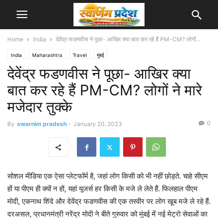
Home
India
देवेंद्र फडणवीस ने पूछा- आखिर क्या बात कर रहे हैं PM-CM? लोगों...
India
Maharashtra
Travel
मुंबई
देवेंद्र फडणवीस ने पूछा- आखिर क्या
बात कर रहे हैं PM-CM? लोगों ने मारे
मजेदार तुक्के
0
By
swarnim pradesh
-
January 20, 2023
सोशल मीडिया एक ऐसा प्लेटफॉर्म है, जहां लोग किसी को भी नहीं छोड़ते. चाहे सीएम
हों या पीएम ही क्यों न हों, यहां यूजर्स हर किसी के मजे ले लेते हैं. फिलहाल पीएम
मोदी, एकनाथ शिंदे और देवेंद्र फडणवीस की एक तस्वीर पर लोग खूब मजे ले रहे हैं.
दरअसल, प्रधानमंत्री नरेंद्र मोदी ने बीते गुरुवार को मुंबई में नई मेट्रो सेवाओं का