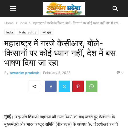
Home
India
महाराष्ट्र में गरजे केसीआर, बोले- किसानों पर कोई ध्यान नहीं, देश में बस...
India
Maharashtra
नवी मुंबई
महाराष्ट्र में गरजे केसीआर, बोले-
किसानों पर कोई ध्यान नहीं, देश में बस
भाषण दिया जा रहा
0
By
swarnim pradesh
-
February 5, 2023
मुंबई
। छत्रपति शिवाजी महाराज की उपलब्धियों को याद करते हुए तेलंगाना के
मुख्यमंत्री और भारत राष्ट्र समिति (बीआरएस) के अध्यक्ष के. चंद्रशेखर राव ने