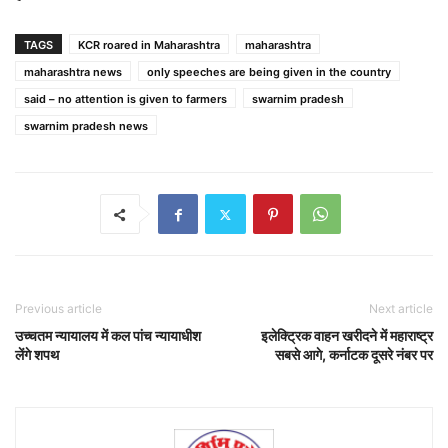
TAGS
KCR roared in Maharashtra
maharashtra
maharashtra news
only speeches are being given in the country
said – no attention is given to farmers
swarnim pradesh
swarnim pradesh news
Previous article
Next article
उच्चतम न्यायालय में कल पांच न्यायाधीश
इलेक्ट्रिक वाहन खरीदने में महाराष्ट्र
लेंगे शपथ
सबसे आगे, कर्नाटक दूसरे नंबर पर