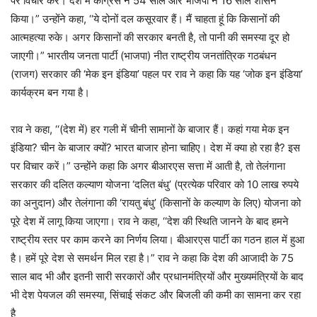
पर विचार करें। देश में कांग्रेस ने 54 साल और भाजपा ने 16 साल शासन
किया।” उन्होंने कहा, ‘‘ये दोनों दल कसूरवार हैं। मैं चाहता हूं कि किसानों की
आत्महत्या रुके। अगर किसानों की सरकार बनती है, तो पानी की समस्या दूर हो
जाएगी।” भारतीय जनता पार्टी (भाजपा) नीत राष्ट्रीय जनतांत्रिक गठबंधन
(राजग) सरकार की ‘मेक इन इंडिया’ पहल पर राव ने कहा कि यह ‘जोक इन इंडिया’
कार्यक्रम बन गया है।
राव ने कहा, ‘‘(देश में) हर गली में चीनी सामानों के बाजार हैं। कहां गया मेक इन
इंडिया? चीन के बाजार क्यों? भारत बाजार होना चाहिए। देश में क्या हो रहा है? इस
पर विचार करें।” उन्होंने कहा कि अगर बीआरएस सत्ता में आती है, तो तेलंगाना
सरकार की दलित कल्याण योजना ‘दलित बंधु’ (प्रत्येक परिवार को 10 लाख रुपये
का अनुदान) और तेलंगाना की ‘रायतु बंधु’ (किसानों के कल्याण के लिए) योजना को
पूरे देश में लागू किया जाएगा। राव ने कहा, ‘‘देश की स्थिति जानने के बाद हमने
राष्ट्रीय स्तर पर काम करने का निर्णय लिया। बीआरएस पार्टी का गठन हाल में हुआ
है। हमें पूरे देश से समर्थन मिल रहा है।” राव ने कहा कि देश की आजादी के 75
साल बाद भी और इतनी सारी सरकारों और प्रधानमंत्रियों और मुख्यमंत्रियों के बाद
भी देश पेयजल की समस्या, सिंचाई संकट और बिजली की कमी का सामना कर रहा
है