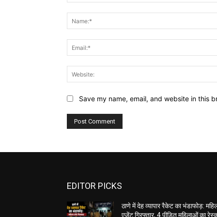
Comment:
Save my name, email, and website in this b
EDITOR PICKS
ठाणे में देह व्यापार रैकेट का भंडाफोड़: महि
एजेंट गिरफ्तार, 4 पीड़ित महिलाओं का रेस्क्