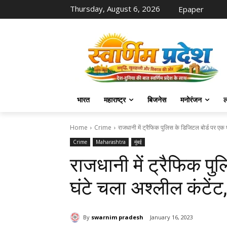
Thursday, August 6, 2026
Epaper
भारत
महाराष्ट्र
बिजनेस
मनोरंजन
ल
Home
Crime
राजधानी में ट्रैफिक पुलिस के डिजिटल बोर्ड पर एक 
Crime
Maharashtra
मुंबई
राजधानी में ट्रैफिक पु
घंटे चला अश्लील कंटे
By
swarnim pradesh
January 16, 2023