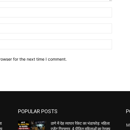
Name:*
Email:*
Website:
rowser for the next time I comment.
POPULAR POSTS
P
ला
ठाणे में देह व्यापार रैकेट का भंडाफोड़: महिला
M
यू
एजेंट गिरफ्तार, 4 पीड़ित महिलाओं का रेस्क्यू