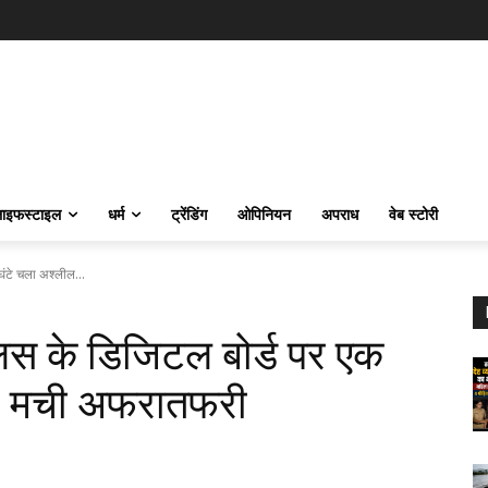
ाइफस्‍टाइल
धर्म
ट्रेंडिंग
ओपिनियन
अपराध
वेब स्टोरी
घंटे चला अश्लील...
लिस के डिजिटल बोर्ड पर एक
ंट, मची अफरातफरी