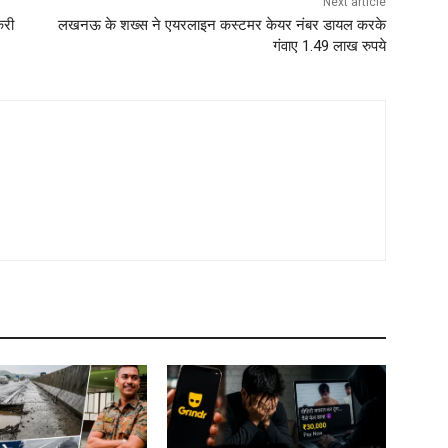
Next article
करी
लखनऊ के शख्स ने एयरलाइन कस्टमर केयर नंबर डायल करके
गंवाए 1.49 लाख रुपये