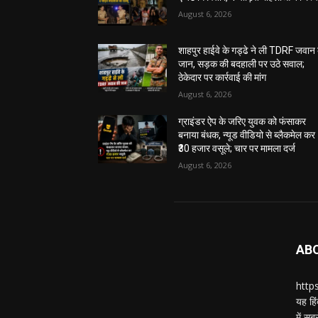
August 6, 2026
शाहपुर हाईवे के गड्ढे ने ली TDRF जवान
जान, सड़क की बदहाली पर उठे सवाल;
ठेकेदार पर कार्रवाई की मांग
August 6, 2026
ग्राइंडर ऐप के जरिए युवक को फंसाकर
बनाया बंधक, न्यूड वीडियो से ब्लैकमेल कर
₹30 हजार वसूले; चार पर मामला दर्ज
August 6, 2026
AB
https
यह हिं
में स