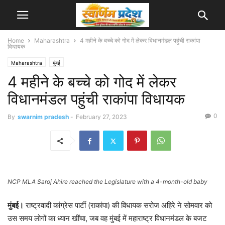
Home
Maharashtra
4 महीने के बच्चे को गोद में लेकर विधानमंडल पहुंची राकांपा
विधायक
Maharashtra
मुंबई
4 महीने के बच्चे को गोद में लेकर
विधानमंडल पहुंची राकांपा विधायक
0
By
swarnim pradesh
-
February 27, 2023
NCP MLA Saroj Ahire reached the Legislature with a 4-month-old baby
मुंबई।
राष्ट्रवादी कांग्रेस पार्टी (राकांपा) की विधायक सरोज अहिरे ने सोमवार को
उस समय लोगों का ध्यान खींचा, जब वह मुंबई में महाराष्ट्र विधानमंडल के बजट