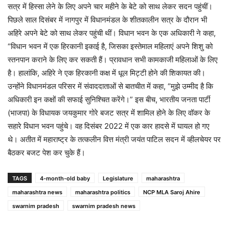
सत्र में हिस्सा लेने के लिए अपने चार महीने के बेटे को साथ लेकर सदन पहुंचीं।
पिछले साल दिसंबर में नागपुर में विधानमंडल के शीतकालीन सत्र के दौरान भी
अहिरे अपने बेटे को साथ लेकर पहुंची थीं। विधान भवन के एक अधिकारी ने कहा,
“विधान भवन में एक हिरकानी इकाई है, जिसका इस्तेमाल महिलाएं अपने शिशु को
स्तनपान कराने के लिए कर सकती हैं। प्रावधान सभी कामकाजी महिलाओं के लिए
है। हालांकि, अहिरे ने एक हिरकानी कक्ष में धूल मिट्टी होने की शिकायत की।
उन्होंने विधानमंडल परिसर में संवाददाताओं से बातचीत में कहा, “मुझे उम्मीद है कि
अधिकारी इन कक्षों की सफाई सुनिश्चित करेंगे।” इस बीच, भारतीय जनता पार्टी
(भाजपा) के विधायक जयकुमार गोरे बजट सत्र में शामिल होने के लिए वॉकर के
सहारे विधान भवन पहुंचे। वह दिसंबर 2022 में एक कार हादसे में घायल हो गए
थे। अतीत में महाराष्ट्र के तत्कलीन वित्त मंत्री जयंत पाटिल सदन में व्हीलचेयर पर
बैठकर बजट पेश कर चुके हैं।
TAGS
4-month-old baby
Legislature
maharashtra
maharashtra news
maharashtra politics
NCP MLA Saroj Ahire
swarnim pradesh
swarnim pradesh news