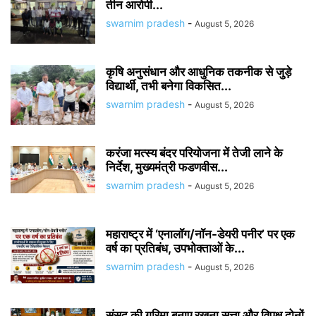
तीन आरोपी...
swarnim pradesh
-
August 5, 2026
कृषि अनुसंधान और आधुनिक तकनीक से जुड़े
विद्यार्थी, तभी बनेगा विकसित...
swarnim pradesh
-
August 5, 2026
करंजा मत्स्य बंदर परियोजना में तेजी लाने के
निर्देश, मुख्यमंत्री फडणवीस...
swarnim pradesh
-
August 5, 2026
महाराष्ट्र में ‘एनालॉग/नॉन-डेयरी पनीर’ पर एक
वर्ष का प्रतिबंध, उपभोक्ताओं के...
swarnim pradesh
-
August 5, 2026
संसद की गरिमा बनाए रखना सत्ता और विपक्ष दोनों