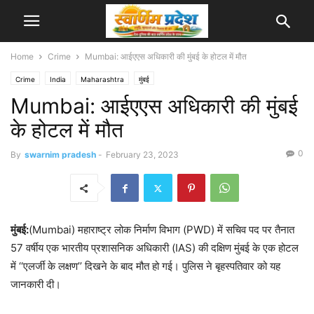
Home
Crime
Mumbai: आईएएस अधिकारी की मुंबई के होटल में मौत
Crime
India
Maharashtra
मुंबई
Mumbai: आईएएस अधिकारी की मुंबई
के होटल में मौत
0
By
swarnim pradesh
-
February 23, 2023
मुंबई:
(Mumbai) महाराष्ट्र लोक निर्माण विभाग (PWD) में सचिव पद पर तैनात
57 वर्षीय एक भारतीय प्रशासनिक अधिकारी (IAS) की दक्षिण मुंबई के एक होटल
में ‘‘एलर्जी के लक्षण’’ दिखने के बाद मौत हो गई। पुलिस ने बृहस्पतिवार को यह
जानकारी दी।