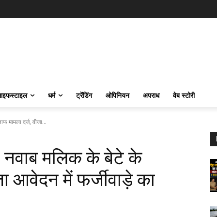
ाइफस्‍टाइल
धर्म
ट्रेंडिंग
ओपिनियन
अपराध
वेब स्टोरी
फ मामला दर्ज, वीजा...
नवाब मलिक के बेटे के
 आवेदन में फर्जीवाड़े का