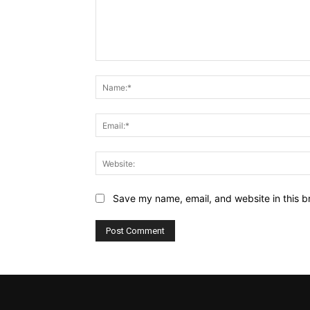
Comment:
Save my name, email, and website in this b