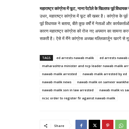
महाराष्ट्र कांग्रेस में फूट, नाना पेटोले के खिलाफ पूर्व विधायक 
उधर, महाराष्ट्र कांग्रेस में फूट की खबर है। कांग्रेस के प
पूर्व विधायक ने बताया, बीते कुछ वर्षों में नेताओं और कार्यकर्
कारण महाराष्ट्र कांग्रेस को रोज नए अपमान का सामना करना प
सकती है। ऐसे में मैंने कांग्रेस अध्यक्ष मल्लिकार्जुन खरगे स
TAGS
ed arrests nawab malik
ed arrests nawab 
maharashtra minister and ncp leader nawab malik ar
nawab malik arrested
nawab malik arrested by ed
nawab malik news
nawab malik on sameer wankh
nawab malik son in law arrested
nawab malik vs s
ncsc order to register fir against nawab malik
Share