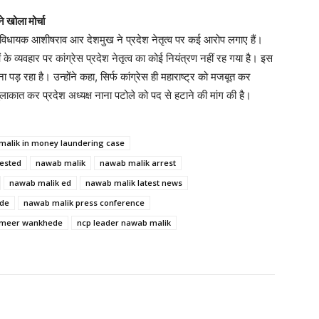
ने खोला मोर्चा
ूर्व विधायक आशीषराव आर देशमुख ने प्रदेश नेतृत्व पर कई आरोप लगाए हैं।
ताओं के व्यवहार पर कांग्रेस प्रदेश नेतृत्व का कोई नियंत्रण नहीं रह गया है। इस
ड़ रहा है। उन्होंने कहा, सिर्फ कांग्रेस ही महाराष्ट्र को मजबूत कर
े मुलाकात कर प्रदेश अध्यक्ष नाना पटोले को पद से हटाने की मांग की है।
malik in money laundering case
rested
nawab malik
nawab malik arrest
nawab malik ed
nawab malik latest news
ede
nawab malik press conference
ameer wankhede
ncp leader nawab malik