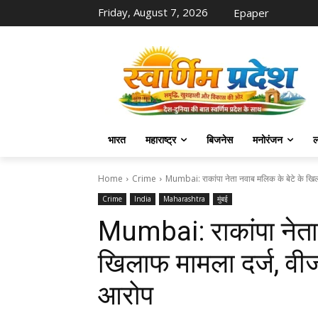
Friday, August 7, 2026
Epaper
भारत
महाराष्ट्र
बिजनेस
मनोरंजन
ल
Home
Crime
Mumbai: राकांपा नेता नवाब मलिक के बेटे के खिला
Crime
India
Maharashtra
मुंबई
Mumbai: राकांपा नेता 
खिलाफ मामला दर्ज, वीजा
आरोप