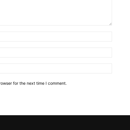
Name:*
Email:*
Website:
rowser for the next time I comment.