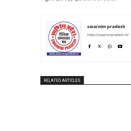
swarnim pradesh
https://swarnimpradesh.in/
RELATED ARTICLES