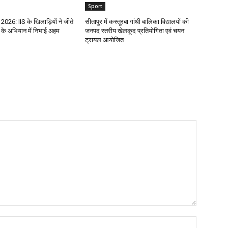
Sport
 2026: IIS के खिलाड़ियों ने जीते
सीतापुर में कस्तूरबा गांधी बालिका विद्यालयों की
के अभियान में निभाई अहम
जनपद स्तरीय खेलकूद प्रतियोगिता एवं चयन
ट्रायल आयोजित
Name:*