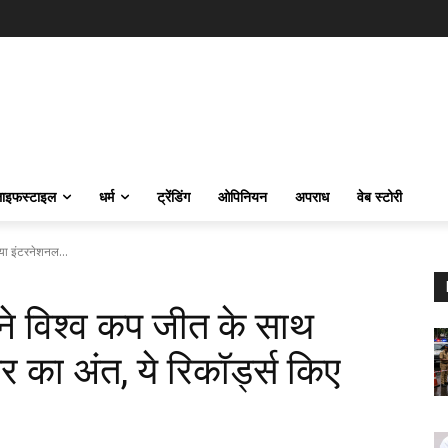
ाइफस्‍टाइल
धर्म
ट्रेंडिंग
ओपिनियन
अपराध
वेब स्टोरी
या इंटरनेशनल...
ने विश्व कप जीत के साथ
का अंत, ये रिकॉर्ड्स किए