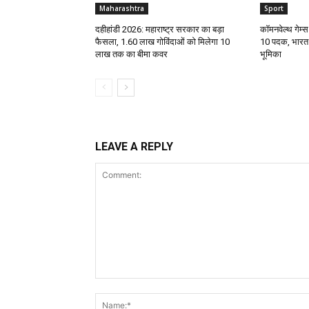
Maharashtra
Sport
दहीहांडी 2026: महाराष्ट्र सरकार का बड़ा
कॉमनवेल्थ गेम्स
फैसला, 1.60 लाख गोविंदाओं को मिलेगा ₹10
10 पदक, भारत 
लाख तक का बीमा कवर
भूमिका
LEAVE A REPLY
Comment: