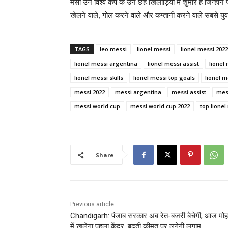
मेसी उन विश्व कप के उन छह खिलाड़ियों में शुमार हैं जिन्होंन
खेलने वाले, गोल करने वाले और कप्तानी करने वाले सबसे युवा ख
TAGS
leo messi
lionel messi
lionel messi 2022
lionel messi argentina
lionel messi assist
lionel
lionel messi skills
lionel messi top goals
lionel m
messi 2022
messi argentina
messi assist
mes
messi world cup
messi world cup 2022
top lionel
Share
Previous article
Chandigarh: पंजाब सरकार अब रेत-बजरी बेचेगी, आज मोह
में खुलेगा पहला केंद्र, बढ़ती कीमत पर लगेगी लगाम