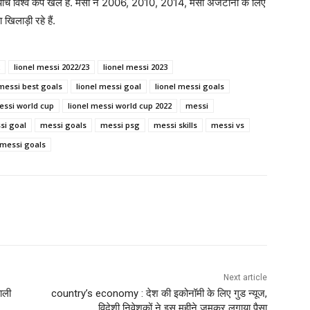
े पांच विश्व कप खेले हैं. मेसी ने 2006, 2010, 2014, मेसी अर्जेंटीना के लिए
िलाड़ी रहे हैं.
lionel messi 2022/23
lionel messi 2023
 messi best goals
lionel messi goal
lionel messi goals
essi world cup
lionel messi world cup 2022
messi
si goal
messi goals
messi psg
messi skills
messi vs
 messi goals
Next article
ाली
country’s economy : देश की इकोनॉमी के लिए गुड न्यूज,
विदेशी निवेशकों ने इस महीने जमकर लगाया पैसा