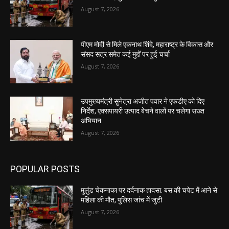
August 7, 2026
पीएम मोदी से मिले एकनाथ शिंदे, महाराष्ट्र के विकास और
संसद सत्र समेत कई मुद्दों पर हुई चर्चा
August 7, 2026
उपमुख्यमंत्री सुनेत्रा अजीत पवार ने एफडीए को दिए
निर्देश, एक्सपायरी उत्पाद बेचने वालों पर चलेगा सख्त
अभियान
August 7, 2026
POPULAR POSTS
मुलुंड चेकनाका पर दर्दनाक हादसा: बस की चपेट में आने से
महिला की मौत, पुलिस जांच में जुटी
August 7, 2026