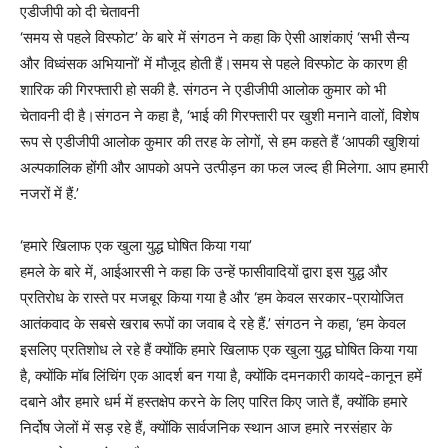
एडीजीपी को दी चेतावनी
‘समय से पहले विस्फोट’ के बारे में संगठन ने कहा कि ऐसी आशंकाएं ‘सभी सैन्य
और विध्वंसक अभियानों’ में मौजूद होती हैं।समय से पहले विस्फोट के कारण ही
शारिक की गिरफ्तारी हो सकी है. संगठन ने एडीजीपी आलोक कुमार को भी
चेतावनी दी है।संगठन ने कहा है, ‘भाई की गिरफ्तारी पर खुशी मनाने वालों, विशेष
रूप से एडीजीपी आलोक कुमार की तरह के लोगों, से हम कहते हैं ‘आपकी खुशियां
अल्पकालिक होंगी और आपको अपने उत्पीड़न का फल जल्द ही मिलेगा. आप हमारी
नजरों में हैं.’
‘हमारे खिलाफ एक खुला युद्ध घोषित किया गया’
हमले के बारे में, आईआरसी ने कहा कि उन्हें फासीवादियों द्वारा इस युद्ध और
प्रतिरोध के रास्ते पर मजबूर किया गया है और ‘हम केवल सरकार-प्रायोजित
आतंकवाद के सबसे खराब रूपों का जवाब दे रहे हैं.’ संगठन ने कहा, ‘हम केवल
इसलिए प्रतिशोध ले रहे हैं क्योंकि हमारे खिलाफ एक खुला युद्ध घोषित किया गया
है, क्योंकि मॉब लिंचिंग एक आदर्श बन गया है, क्योंकि दमनकारी कायदे-कानून हमें
दबाने और हमारे धर्म में हस्तक्षेप करने के लिए पारित किए जाते हैं, क्योंकि हमारे
निर्दोष जेलों में सड़ रहे हैं, क्योंकि सार्वजनिक स्थान आज हमारे नरसंहार के