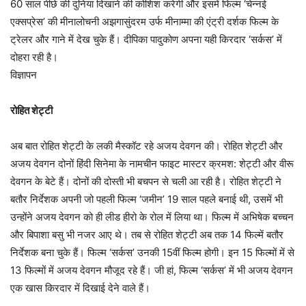
60 साल पीछे की दुनिया दिखाने की कोशिश करेगी और इसमें फिल्म ‘चेन्नई
एक्सप्रेस’ की मीनालोचनी अझगासुंदरम उर्फ मीनाम्मा की एंट्री दर्शक फिल्म के
ट्रेलर और गाने में देख चुके हैं। दीपिका पादुकोण अपना यही किरदार ‘सर्कस’ में
दोहरा रही है।
विज्ञापन
रोहित शेट्टी
अब बात रोहित शेट्टी के लकी मैस्कॉट रहे अजय देवगन की। रोहित शेट्टी और
अजय देवगन दोनों हिंदी सिनेमा के नामचीन फाइट मास्टर क्रमश: शेट्टी और वीरू
देवगन के बेटे हैं। दोनों की दोस्ती भी बचपन से चली आ रही है। रोहित शेट्टी ने
बतौर निर्देशक अपनी जो पहली फिल्म ‘जमीन’ 19 साल पहले बनाई थी, उसमें भी
उन्होंने अजय देवगन को ही लीड हीरो के रोल में लिया था। फिल्म में अभिषेक बच्चन
और बिपाशा बसु भी नजर आए थे। तब से रोहित शेट्टी अब तक 14 फिल्में बतौर
निर्देशक बना चुके हैं। फिल्म ‘सर्कस’ उनकी 15वीं फिल्म होगी। इन 15 फिल्मों में से
13 फिल्मों में अजय देवगन मौजूद रहे हैं। जी हां, फिल्म ‘सर्कस’ में भी अजय देवगन
एक खास किरदार में दिखाई देने वाले हैं।