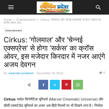
Home
Entertainment
Cirkus: ‘गोलमाल’ और ‘चेन्नई एक्सप्रेस’ से होगा ‘सर्कस’ का
क्रॉस ओवर, इस...
Entertainment
Cirkus: ‘गोलमाल’ और ‘चेन्नई
एक्सप्रेस’ से होगा ‘सर्कस’ का क्रॉस
ओवर, इस मजेदार किरदार में नजर आएंगे
अजय देवगन
0
By
swarnim pradesh
-
December 18, 2022
Cirkus:
मार्वल सिनेमैटिक यूनिवर्स (Marvel Cinematic Universe) और
डीसी एक्सटेंडेड यूनिवर्स का असर अब हिंदी फिल्मों पर भी दिखने लगा है। निर्माता