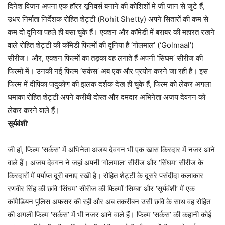
दिनेश विजन अपना एक हॉरर यूनिवर्स बनाने की कोशिशों मे जी जान से जुटे हैं,
उधर निर्माता निर्देशक रोहित शेट्टी (Rohit Shetty) अपने सितारों की कम से
कम दो दुनिया पहले ही बसा चुके हैं। एक्शन और कॉमेडी में बराबर की महारत रखने
वाले रोहित शेट्टी की कॉमेडी फिल्मों की दुनिया है ‘गोलमाल’ (‘Golmaal’)
सीरीज। और, एक्शन फिल्मों का तड़का वह लगाते हैं अपनी ‘सिंघम’ सीरीज की
फिल्मों में। उनकी नई फिल्म ‘सर्कस’ अब एक और प्रयोग करने जा रही है। इस
फिल्म में दीपिका पादुकोण की झलक दर्शक देख ही चुके हैं, फिल्म को लेकर अगला
धमाका रोहित शेट्टी अपने करीबी दोस्त और दमदार अभिनेता अजय देवगन को
लेकर करने वाले हैं।
सूर्यवंशी’
जी हां, फिल्म ‘सर्कस’ में अभिनेता अजय देवगन भी एक खास किरदार में नजर आने
वाले हैं। अजय देवगन ने जहां अपनी ‘गोलमाल’ सीरीज और ‘सिंघम’ सीरीज के
किरदारों में पर्याप्त दूरी बनाए रखी है। रोहित शेट्टी के दूसरे पसंदीदा कलाकार
रणवीर सिंह की छवि ‘सिंघम’ सीरीज की फिल्मों ‘सिम्बा’ और ‘सूर्यवंशी’ में एक
कॉमेडियन पुलिस अफसर की रही और अब तकरीबन उसी छवि के साथ वह रोहित
की अगली फिल्म ‘सर्कस’ में भी नजर आने वाले हैं। फिल्म ‘सर्कस’ की कहानी कोई