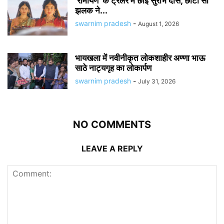
‘रामायण’ के ट्रेलर में छाईं सुरभि दास, छोटी सी
झलक ने...
swarnim pradesh
-
August 1, 2026
भायखला में नवीनीकृत लोकशाहीर अण्णा भाऊ
साठे नाट्यगृह का लोकार्पण
swarnim pradesh
-
July 31, 2026
NO COMMENTS
LEAVE A REPLY