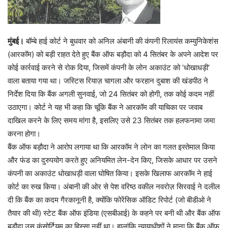
मुंबई।
बॉम्बे हाई कोर्ट ने बुधवार को अनिल अंबानी की कंपनी रिलायंस कम्युनिकेशंस
(आरकॉम) को बड़ी राहत देते हुए बैंक ऑफ बड़ौदा को 4 सितंबर के अपने आदेश पर
कोई कार्रवाई करने से रोक दिया, जिसमें कंपनी के लोन अकाउंट को ‘धोखाधड़ी’
वाला बताया गया था। जस्टिस रियाज़ चागला और फरहान दुबाश की खंडपीठ ने
निर्देश दिया कि बैंक अगली सुनवाई, जो 24 सितंबर को होगी, तक कोई कदम नहीं
उठाएगा। कोर्ट ने यह भी कहा कि चूंकि बैंक ने आरकॉम की याचिका पर जवाब
दाखिल करने के लिए समय मांगा है, इसलिए उसे 23 सितंबर तक हलफनामा जमा
करना होगा।
बैंक ऑफ बड़ौदा ने आरोप लगाया था कि आरकॉम ने लोन का गलत इस्तेमाल किया
और फंड का दुरुपयोग करते हुए अनियमित लेन-देन किए, जिसके आधार पर उसने
कंपनी का अकाउंट धोखाधड़ी वाला घोषित किया। इसके खिलाफ आरकॉम ने हाई
कोर्ट का रुख किया। अंबानी की ओर से पेश वरिष्ठ वकील नवरोज़ सिरवाई ने दलील
दी कि बैंक का कदम गैरकानूनी है, क्योंकि फोरेंसिक ऑडिट रिपोर्ट (जो बीडीओ ने
तैयार की थी) स्टेट बैंक ऑफ इंडिया (एसबीआई) के कहने पर बनी थी और बैंक ऑफ
बड़ौदा उस कंसोर्टियम का हिस्सा नहीं था। हालांकि न्यायाधीशों ने माना कि बैंक ऑफ