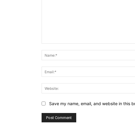
Comment:
Save my name, email, and website in this b