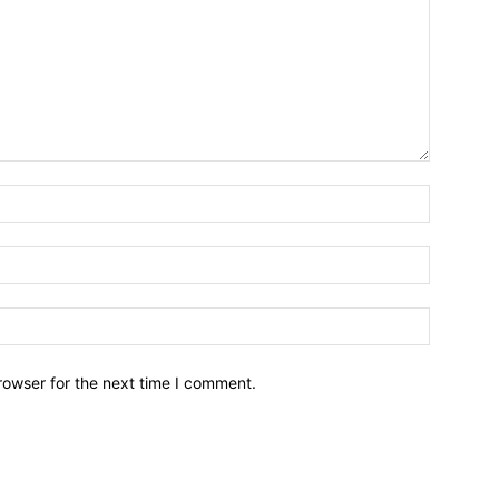
Name:*
Email:*
Website:
rowser for the next time I comment.