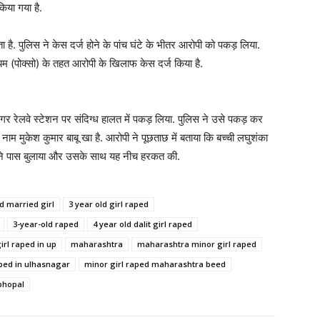
या गया है.
ा है. पुलिस ने केस दर्ज होने के पांच घंटे के भीतर आरोपी को पकड़ लिया.
ियम (पोक्सो) के तहत आरोपी के खिलाफ केस दर्ज किया है.
र रेलवे स्टेशन पर संदिग्ध हालत में पकड़ लिया. पुलिस ने उसे पकड़ कर
 मुकेश कुमार बाबू खा है. आरोपी ने पूछताछ में बताया कि बच्ची लघुशंका
 अपने पास बुलाया और उसके साथ यह नीच हरकत की.
d married girl
3 year old girl raped
3-year-old raped
4 year old dalit girl raped
irl raped in up
maharashtra
maharashtra minor girl raped
aped in ulhasnagar
minor girl raped maharashtra beed
 bhopal