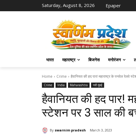
Saturday, August 8, 2026
Epaper
भारत
महाराष्ट्र
बिजनेस
मनोरंजन
ल
Home
Crime
हैवानियत की हद पार! महाराष्ट्र के पनवेल रेलवे स्ट
Crime
India
Maharashtra
नवी मुंबई
हैवानियत की हद पार! महा
स्टेशन पर 3 साल की बच
By
swarnim pradesh
March 3, 2023