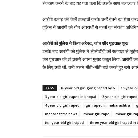
चेकअप करने के बाद यह पता चला कि उसके साथ बलात्कार कि
आरोपी कबाड़ की चीजें इकट्ठी करके उन्हें बेचने का धंधा करत
पुलिस ने आरोपी को यौन अपराधों से बच्चों का संरक्षण अधिन
आरोपी को पुलिस ने किया अरेस्ट, जांच और पूछताछ शुरू
इसके बाद आरोपी को पुलिस ने सीसीटीवी की सहायता से जुईनग
जब पूछताछ की तो उसने अपना गुनाह कबूल लिया. आरोपी का नाम
के लिए उठी थी. तभी उसने मीठी-मीठी बातें करते हुए उसे
TAGS
16 year old girl gang raped by 6
16-year-ol
3 year old girl raped in bhopal
3-year-old girl raped
4 year old girl raped
girl raped in maharashtra
g
maharashtra news
minor girl rape
minor girl r
ten-year-old girl raped
three year old girl raped in