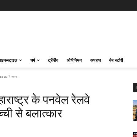
ाइफस्‍टाइल
धर्म
ट्रेंडिंग
ओपिनियन
अपराध
वेब स्टोरी
ेशन पर 3 साल...
राष्ट्र के पनवेल रेलवे
्ची से बलात्कार