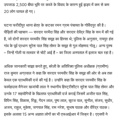
उपजाऊ 2,500 बीघा भूमि पर कब्जे के विवाद के कारण हुई झड़प में कम से कम
20 लोग घायल हो गए।
घटना फरीदीपुर थाना क्षेत्र के कटका रमन ग्राम पंचायत के गोविंदपुर की है।
पीड़ितों की पहचान — सरदार परमेंदा सिंह और सरदार देवेंद्र सिंह के रूप में की गई
है, जो दोनों सरदार परमवीर सिंह समूह का हिस्सा थे; पुलिस के अनुसार, रायपुर हंस
गांव के पूर्व प्रधान सुरेश पाल सिंह तोमर के समूह से गुल मोहम्मद गोलू। अन्य पुरुष
– जिन्हें गोली या तलवार से चोटें आई हैं – का जिला अस्पताल में इलाज चल रहा है।
अधिक जानकारी साझा करते हुए, बरेली के अतिरिक्त पुलिस अधीक्षक (ग्रामीण)
राज कुमार अग्रवाल ने कहा कि सरदार परमवीर सिंह के समूह की ओर से अब तक
केवल एक प्राथमिकी दर्ज की गई है। उन्होंने कहा कि सरदार परमवीर सिंह के
फार्महाउस मैनेजर खजांची लाल ने स्थानीय हिस्ट्रीशीटर सुरेश पाल सिंह तोमर और
उनके 17 सहयोगियों के खिलाफ प्राथमिकी दर्ज कराई जिसमें अजीत पाल सिंह,
विपिन सिंह, विकास, रिंकू, गेंदन लाल, पुष्प लाल, सूरज पाल, सुनील, संजय, सुधीर,
अजय, राहुल, मुकेश, जगपाल सिंह, राम नरेश, सुभाष पाठक और वीरेंद्र पाठक।
इसके अलावा 15 अन्य अज्ञात लोगों का भी एफआईआर में जिक्र है। एएसपी ने