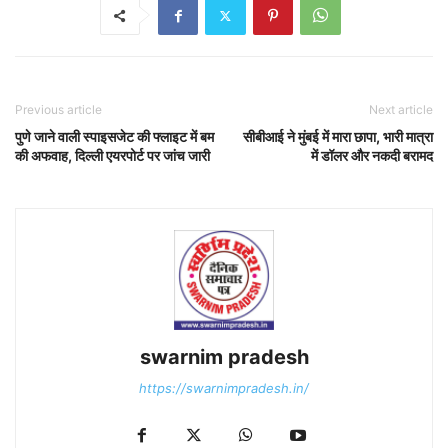
Previous article
Next article
पुणे जाने वाली स्पाइसजेट की फ्लाइट में बम
सीबीआई ने मुंबई में मारा छापा, भारी मात्रा
की अफवाह, दिल्ली एयरपोर्ट पर जांच जारी
में डॉलर और नकदी बरामद
swarnim pradesh
https://swarnimpradesh.in/