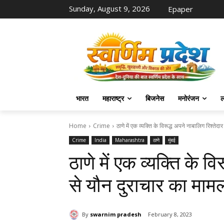
Sunday, August 9, 2026
Epaper
भारत
महाराष्ट्र
बिजनेस
मनोरंजन
ल
Home
Crime
ठाणे में एक व्यक्ति के विरूद्ध अपने नाबालिग रिश्तेदार
Crime
India
Maharashtra
ठाणे
मुंबई
ठाणे में एक व्यक्ति के व
से यौन दुराचार का मामल
By
swarnim pradesh
February 8, 2023