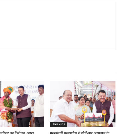
Breaking
मचरित्र का विमोचन, आष्टा
मुख्यमंत्री फडणवीस ने सीपीआर अस्पताल के