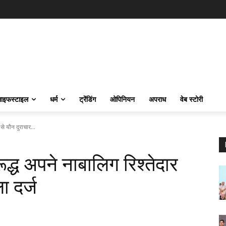
ाइफस्‍टाइल
धर्म
ट्रेंडिंग
ओपिनियन
अपराध
वेब स्टोरी
 से यौन दुराचार...
िरूद्ध अपने नाबालिग रिश्तेदार
ा दर्ज