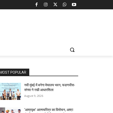
MOST POPULAR
नवी मुंबई में बनेगा मेघालय भवन, फडणवीस-
संगमा ने रखी आधारशिला
August 9, 2026
‘आम्रवृक्ष’ आत्मचरित्र का विमोचन, आष्टा