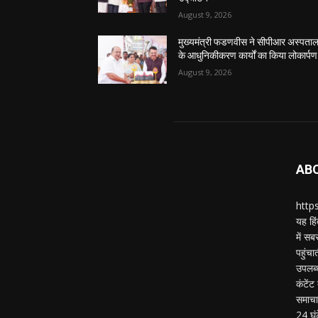
August 9, 2026
मुख्यमंत्री फडणवीस ने सीपीआर अस्पता
के आधुनिकीकरण कार्यों का किया लोकार्पण
August 9, 2026
AB
https
यह हिं
में स
पहुंचा
उपलब्
कंटेंट
समाचार
24 घं