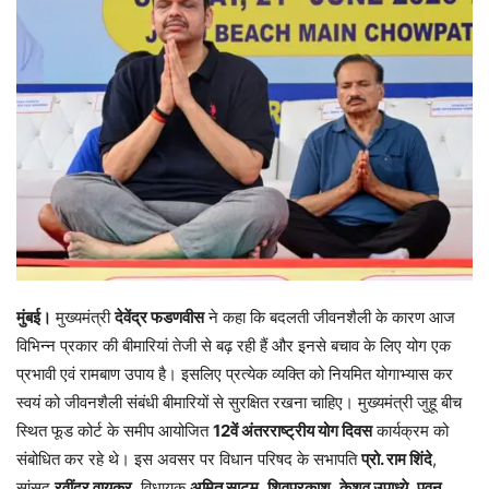
मुंबई।
मुख्यमंत्री
देवेंद्र फडणवीस
ने कहा कि बदलती जीवनशैली के कारण आज
विभिन्न प्रकार की बीमारियां तेजी से बढ़ रही हैं और इनसे बचाव के लिए योग एक
प्रभावी एवं रामबाण उपाय है। इसलिए प्रत्येक व्यक्ति को नियमित योगाभ्यास कर
स्वयं को जीवनशैली संबंधी बीमारियों से सुरक्षित रखना चाहिए। मुख्यमंत्री जुहू बीच
स्थित फूड कोर्ट के समीप आयोजित
12वें अंतरराष्ट्रीय योग दिवस
कार्यक्रम को
संबोधित कर रहे थे। इस अवसर पर विधान परिषद के सभापति
प्रो. राम शिंदे
,
सांसद
रवींद्र वायकर
, विधायक
अमित साटम
,
शिवप्रकाश
,
केशव उपाध्ये
,
पवन