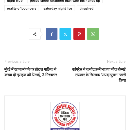
night club
police shoot unarmed man with his hands up
reality of bouncers
saturday night live
thrashed
Previous article
Next article
मुंबई में खाना मांगने पर होटल मालिक ने
कांग्रेस ने कर्नाटक में भाजपा नीत बोम्मई
करवा दी ग्राहक की पिटाई, 3 गिरफ्तार
सरकार के खिलाफ ‘पापदा पुराण’ जारी
किया