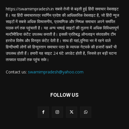
https://swarnimpradesh.in सबसे तेजी से बढ़ती हुई हिंदी समाचार वेबसाइट
है। यह हिंदी समाचारपत्र स्वर्णिम प्रदेश की आधिकारिक वेबसाइट है, जो हिंदी न्यूज
साइटों में सबसे अधिक विश्वसनीय, प्रामाणिक और निष्पक्ष समाचार अपने समर्पित
पाठक वर्ग तक पहुंचाती है। यह अन्य भाषाई साइटों की तुलना में अधिक विविधतापूर्ण
मल्टीमीडिया कंटेंट उपलब्ध कराती है। इसकी प्रतिबद्ध ऑनलाइन संपादकीय टीम
हररोज विशेष और विस्तृत कंटेंट देती है। साथ ही यहां,दुनिया भर में रहने वाले
हिन्दीभाषी लोगों को हिन्दुस्तान समाचार पत्र के व्यापक नेटवर्क की हजारों खबरें भी
उपलब्ध होती हैं। हमारी यह साइट 24 घंटे अपडेट होती है, जिससे हर बड़ी घटना
तत्काल पाठकों तक पहुंच सके।
Contact us:
swarnimpradesh@yahoo.com
FOLLOW US