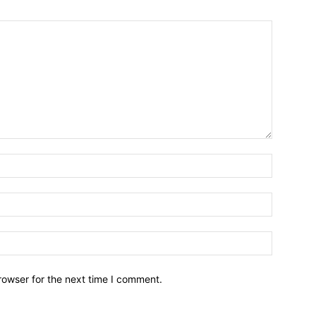
Name:*
Email:*
Website:
rowser for the next time I comment.