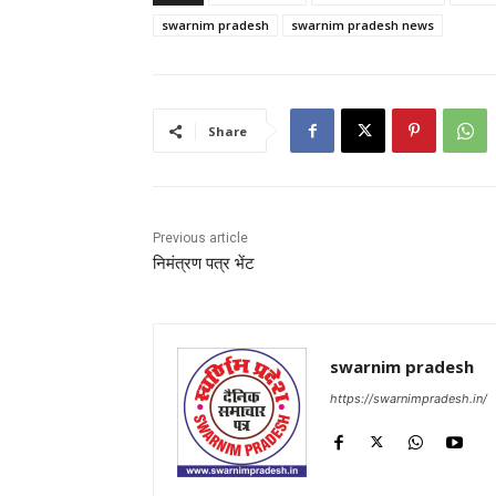
swarnim pradesh
swarnim pradesh news
Share
Previous article
निमंत्रण पत्र भेंट
swarnim pradesh
https://swarnimpradesh.in/