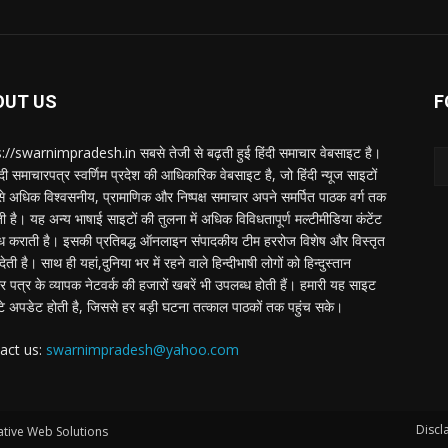
OUT US
F
://swarnimpradesh.in सबसे तेजी से बढ़ती हुई हिंदी समाचार वेबसाइट है।
दी समाचारपत्र स्वर्णिम प्रदेश की आधिकारिक वेबसाइट है, जो हिंदी न्यूज साइटों
बसे अधिक विश्वसनीय, प्रामाणिक और निष्पक्ष समाचार अपने समर्पित पाठक वर्ग तक
ती है। यह अन्य भाषाई साइटों की तुलना में अधिक विविधतापूर्ण मल्टीमीडिया कंटेंट
ध कराती है। इसकी प्रतिबद्ध ऑनलाइन संपादकीय टीम हररोज विशेष और विस्तृत
 देती है। साथ ही यहां,दुनिया भर में रहने वाले हिन्दीभाषी लोगों को हिन्दुस्तान
 पत्र के व्यापक नेटवर्क की हजारों खबरें भी उपलब्ध होती हैं। हमारी यह साइट
टे अपडेट होती है, जिससे हर बड़ी घटना तत्काल पाठकों तक पहुंच सके।
act us:
swarnimpradesh@yahoo.com
Discl
tive Web Solutions