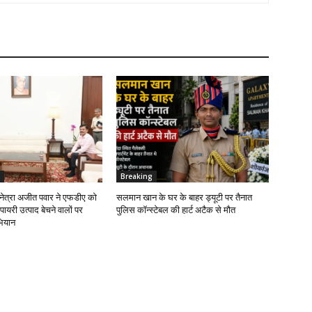
Breaking
सुनेत्रा अजीत पवार ने एफडीए को
सलमान खान के घर के बाहर ड्यूटी पर तैनात
सपायरी उत्पाद बेचने वालों पर
पुलिस कॉन्स्टेबल की हार्ट अटैक से मौत
ियान