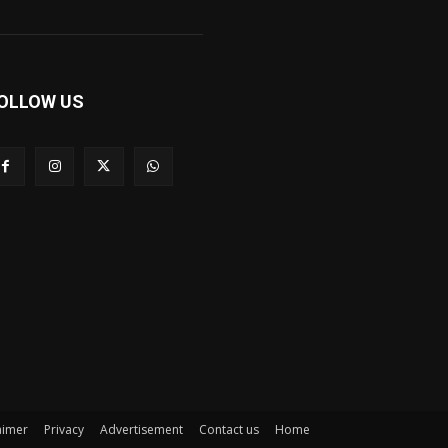
OLLOW US
aimer
Privacy
Advertisement
Contact us
Home