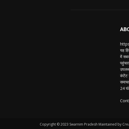
AB
https
यह हिं
में स
पहुंचा
उपलब्
कंटेंट
समाचार
24 घं
Cont
Copyright © 2023 Swarnim Pradesh Maintained by Crea