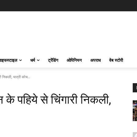
ाइफस्‍टाइल
धर्म
ट्रेंडिंग
ओपिनियन
अपराध
वेब स्टोरी
री निकली, यात्री कोच...
 के पहिये से चिंगारी निकली,