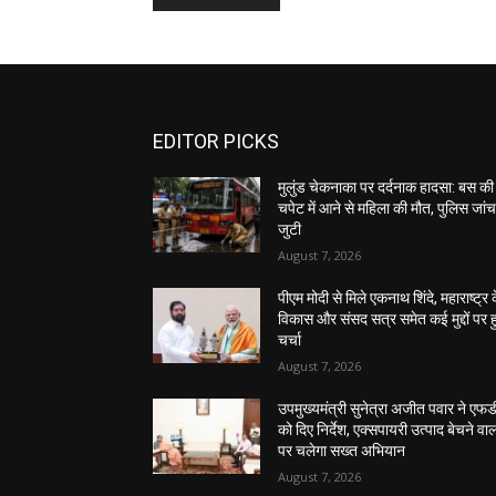
EDITOR PICKS
मुलुंड चेकनाका पर दर्दनाक हादसा: बस की
चपेट में आने से महिला की मौत, पुलिस जांच 
जुटी
August 7, 2026
पीएम मोदी से मिले एकनाथ शिंदे, महाराष्ट्र 
विकास और संसद सत्र समेत कई मुद्दों पर ह
चर्चा
August 7, 2026
उपमुख्यमंत्री सुनेत्रा अजीत पवार ने एफ
को दिए निर्देश, एक्सपायरी उत्पाद बेचने वाल
पर चलेगा सख्त अभियान
August 7, 2026