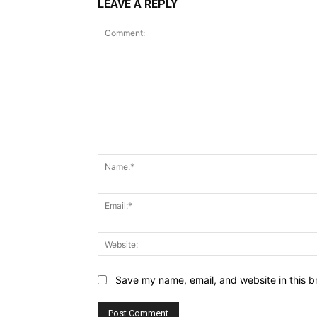
LEAVE A REPLY
Comment:
Save my name, email, and website in this b