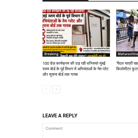
Breaking
Maharashtra
100 डेज़ कार्यक्रम की उड़ रही धज्जियां! मुंबई
‘पैदल यात्री पह
स्लम बोर्ड के पूर्व विभाग में अभियंताओं के नेम प्लेट
किलोमीटर फुटपा
और सूचना बोर्ड तक गायब
LEAVE A REPLY