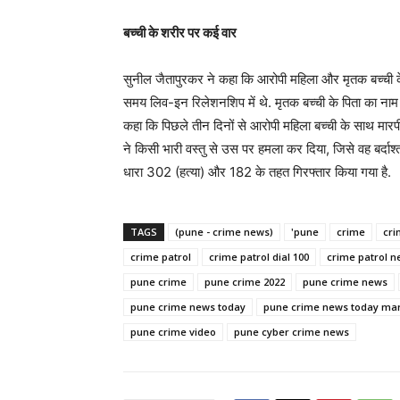
बच्ची के शरीर पर कई वार
सुनील जैतापुरकर ने कहा कि आरोपी महिला और मृतक बच्ची के 
समय लिव-इन रिलेशनशिप में थे. मृतक बच्ची के पिता का नाम व
कहा कि पिछले तीन दिनों से आरोपी महिला बच्ची के साथ मार
ने किसी भारी वस्तु से उस पर हमला कर दिया, जिसे वह बर्द
धारा 302 (हत्या) और 182 के तहत गिरफ्तार किया गया है.
TAGS
(pune - crime news)
'pune
crime
cri
crime patrol
crime patrol dial 100
crime patrol 
pune crime
pune crime 2022
pune crime news
pune crime news today
pune crime news today mar
pune crime video
pune cyber crime news