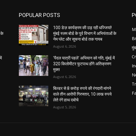
POPULAR POSTS
P
100 डेज़ कार्यक्रम की उड़ रही धज्जियां!
M
 के
मुंबई स्लम बोर्ड के पूर्व विभाग में अभियंताओं के
B
नेम प्लेट और सूचना बोर्ड तक गायब
August 6, 2026
मुं
C
ें
‘पैदल यात्री पहले’ अभियान को गति, मुंबई में
320 किलोमीटर फुटपाथ होंगे अतिक्रमण
In
मुक्त
N
August 6, 2026
Tr
बिल्डर से 8 करोड़ रुपये की रंगदारी मांगने
F
वाले तीन आरोपी गिरफ्तार, 10 लाख रुपये
लेते रंगे हाथ दबोचे
August 5, 2026