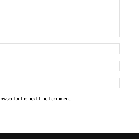
Name:*
Email:*
Website:
rowser for the next time I comment.