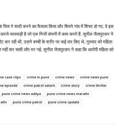
पिता ने शादी करने का फैसला किया और शिवने गांव में शिफ्ट हो गए. वे इस
ारजे मालवाड़ी है जो एक निजी कंपनी में काम करते हैं. सुनील जैतापुरकर ने
पीट कर रही थी. उसने बच्ची के शरीर पर कई वार किए थे. गुरुवार को महिला
ाश्त नहीं कर सकी और मर गई. सुनील जैतापुरकर ने कहा कि आरोपी महिला को
me case clips
crime in pune
crime news
crime news pune
new episode
crime patrol satark
crime story
crime thriller
pune crime news aditya
pune crime news marathi
athi
pune crime patrol
pune crime update