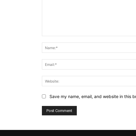
Comment:
Save my name, email, and website in this b