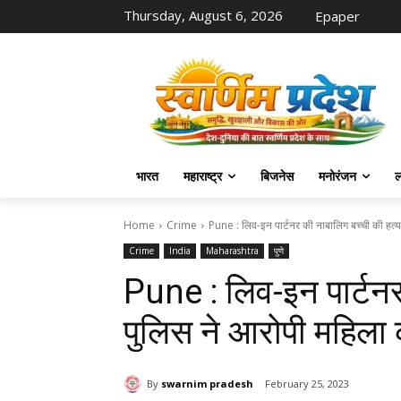
Thursday, August 6, 2026
Epaper
भारत
महाराष्ट्र
बिजनेस
मनोरंजन
ल
Home
Crime
Pune : लिव-इन पार्टनर की नाबालिग बच्ची की हत्या
Crime
India
Maharashtra
पुणे
Pune : लिव-इन पार्टनर
पुलिस ने आरोपी महिला 
By
swarnim pradesh
February 25, 2023