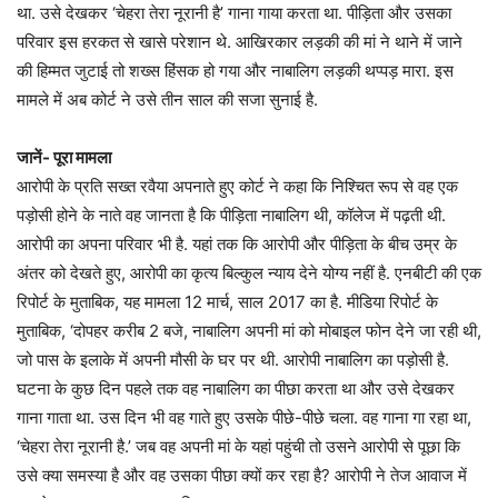
था. उसे देखकर ‘चेहरा तेरा नूरानी है’ गाना गाया करता था. पीड़िता और उसका
परिवार इस हरकत से खासे परेशान थे. आखिरकार लड़की की मां ने थाने में जाने
की हिम्मत जुटाई तो शख्स हिंसक हो गया और नाबालिग लड़की थप्पड़ मारा. इस
मामले में अब कोर्ट ने उसे तीन साल की सजा सुनाई है.
जानें- पूरा मामला
आरोपी के प्रति सख्त रवैया अपनाते हुए कोर्ट ने कहा कि निश्चित रूप से वह एक
पड़ोसी होने के नाते वह जानता है कि पीड़िता नाबालिग थी, कॉलेज में पढ़ती थी.
आरोपी का अपना परिवार भी है. यहां तक कि आरोपी और पीड़िता के बीच उम्र के
अंतर को देखते हुए, आरोपी का कृत्य बिल्कुल न्याय देने योग्य नहीं है. एनबीटी की एक
रिपोर्ट के मुताबिक, यह मामला 12 मार्च, साल 2017 का है. मीडिया रिपोर्ट के
मुताबिक, ‘दोपहर करीब 2 बजे, नाबालिग अपनी मां को मोबाइल फोन देने जा रही थी,
जो पास के इलाके में अपनी मौसी के घर पर थी. आरोपी नाबालिग का पड़ोसी है.
घटना के कुछ दिन पहले तक वह नाबालिग का पीछा करता था और उसे देखकर
गाना गाता था. उस दिन भी वह गाते हुए उसके पीछे-पीछे चला. वह गाना गा रहा था,
‘चेहरा तेरा नूरानी है.’ जब वह अपनी मां के यहां पहुंची तो उसने आरोपी से पूछा कि
उसे क्या समस्या है और वह उसका पीछा क्यों कर रहा है? आरोपी ने तेज आवाज में