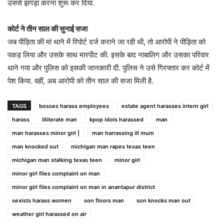
उससे झगड़ा करना शुरू कर दिया.
कोर्ट ने तीन साल की सुनाई सजा
जब पीड़िता की मां थाने में रिपोर्ट दर्ज कराने जा रही थी, तो आरोपी ने पीड़िता को
पकड़ लिया और उसके साथ मारपीट की. इसके बाद नाबालिग और उसका परिवार
थाने गया और पुलिस को इसकी जानकारी दी. पुलिस ने उसे गिरफ्तार कर कोर्ट में
पेश किया. वहीं, अब आरोपी को तीन साल की सजा मिली है.
TAGS
bosses harass employees
estate agent harasses intern girl
harass
illiterate man
kpop idols harassed
man
man harasses minor girl |
man harrassing ill mum
man knocked out
michigan man rapes texas teen
michigan man stalking texas teen
minor girl
minor girl files complaint on man
minor girl files complaint on man in anantapur district
sexists harass women
son floors man
son knocks man out
weather girl harassed on air