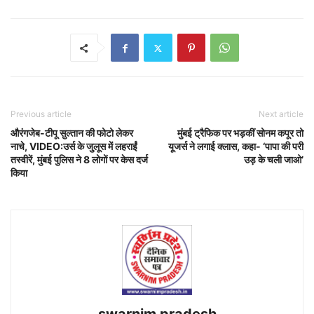
Previous article
Next article
औरंगजेब-टीपू सुल्तान की फोटो लेकर
मुंबई ट्रैफिक पर भड़कीं सोनम कपूर तो
नाचे, VIDEO:उर्स के जुलूस में लहराईं
यूजर्स ने लगाई क्लास, कहा- ‘पापा की परी
तस्वीरें, मुंबई पुलिस ने 8 लोगों पर केस दर्ज
उड़ के चली जाओ’
किया