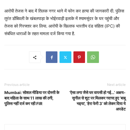
आरोपी तेजस ने बाद में तिलक नगर थाने में फोन कर हत्या की जानकारी दी. पुलिस
तुरंत डोंबिवली के खंबलपाड़ा के भोईरवाड़ी इलाके में श्यामसुंदर के घर पहुंची और
तेजस को गिरफ्तार कर लिया. आरोपी के खिलाफ भारतीय दंड संहिता (IPC) की
संबंधित धाराओं के तहत मामला दर्ज किया गया है.
Previous article
Next article
Mumbai: सोशल मीडिया पर दोस्ती के
‘ऐसा लगा जैसे घर वापसी हो गई…’ अक्षय-
बाद महिला के साथ 11 लाख की ठगी,
सुनील से शूट पर मिलकर गदगद हुए ‘बाबू
पुलिस नहीं दर्ज कर रही FIR
भइया’, ‘हेरा फेरी 3’ को लेकर दिया ये
अपडेट