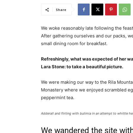
Share
We woke reasonably late following the feast
After gathering ourselves and our packs, w
small dining room for breakfast.
Refreshingly, what was expected of her wa
Lara Stone: to take a beautiful picture.
We were making our way to the Rila Mountai
Monastery where we enjoyed scrambled eggs,
peppermint tea.
Adderall and flirting with bulimia in an attempt to whittle he
We wandered the site with