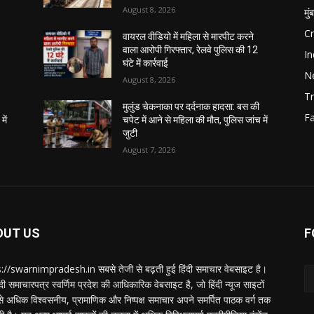
August 8, 2026
मुं
C
वायरल वीडियो में महिला से मारपीट करने
वाला आरोपी गिरफ्तार, रेलवे पुलिस की 12
In
घंटे में कार्रवाई
N
August 8, 2026
Tr
मुलुंड चेकनाका पर दर्दनाक हादसा: बस की
F
में
चपेट में आने से महिला की मौत, पुलिस जांच में
जुटी
August 7, 2026
OUT US
F
://swarnimpradesh.in सबसे तेजी से बढ़ती हुई हिंदी समाचार वेबसाइट है।
दी समाचारपत्र स्वर्णिम प्रदेश की आधिकारिक वेबसाइट है, जो हिंदी न्यूज साइटों
बसे अधिक विश्वसनीय, प्रामाणिक और निष्पक्ष समाचार अपने समर्पित पाठक वर्ग तक