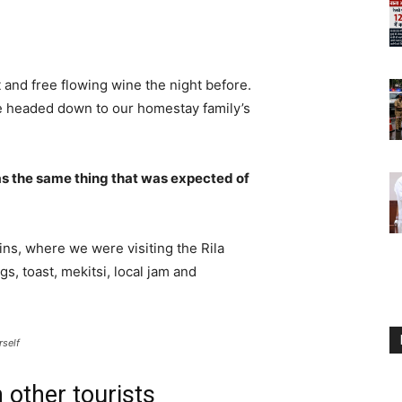
 and free flowing wine the night before.
e headed down to our homestay family’s
s the same thing that was expected of
ns, where we were visiting the Rila
 toast, mekitsi, local jam and
rself
 other tourists