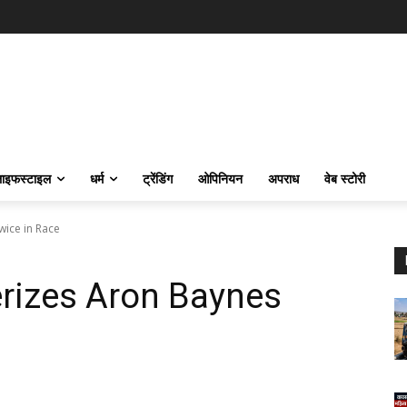
ाइफस्‍टाइल
धर्म
ट्रेंडिंग
ओपिनियन
अपराध
वेब स्टोरी
wice in Race
erizes Aron Baynes