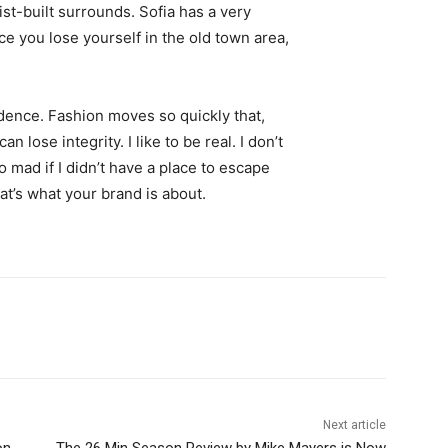
st-built surrounds. Sofia has a very
ce you lose yourself in the old town area,
ence. Fashion moves so quickly that,
 lose integrity. I like to be real. I don’t
go mad if I didn’t have a place to escape
hat’s what your brand is about.
Next article