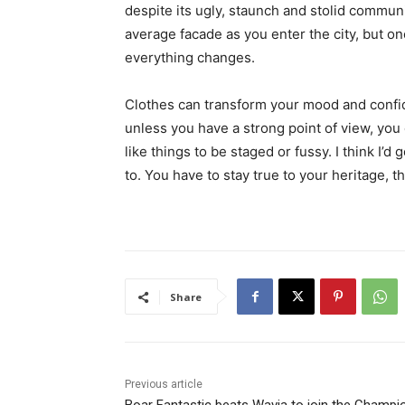
despite its ugly, staunch and stolid communi
average facade as you enter the city, but on
everything changes.
Clothes can transform your mood and confid
unless you have a strong point of view, you can
like things to be staged or fussy. I think I’d 
to. You have to stay true to your heritage, t
Share
Previous article