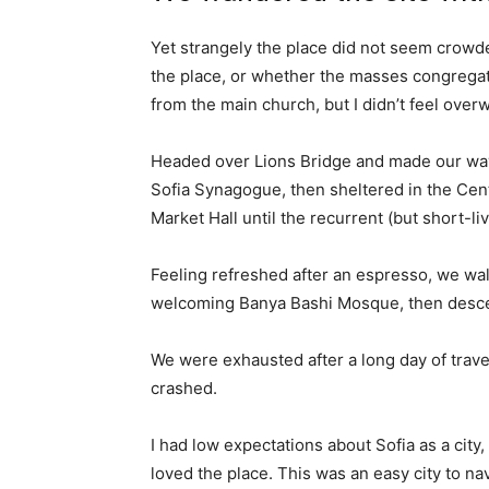
Yet strangely the place did not seem crowded
the place, or whether the masses congregate
from the main church, but I didn’t feel over
Headed over Lions Bridge and made our way
Sofia Synagogue, then sheltered in the Cen
Market Hall until the recurrent (but short-l
Feeling refreshed after an espresso, we wal
welcoming Banya Bashi Mosque, then desce
We were exhausted after a long day of trave
crashed.
I had low expectations about Sofia as a city,
loved the place. This was an easy city to nav