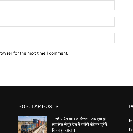
Name:*
Email:*
Website:
rowser for the next time I comment.
POPULAR POSTS
P
भारतीय रेल का बड़ा फैसला: अब एक ही
M
लाइसेंस से पूरे देश में चलेंगी कंटेनर ट्रेनें,
B
नियम हुए आसान