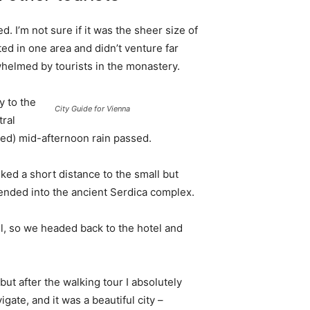
. I’m not sure if it was the sheer size of
d in one area and didn’t venture far
whelmed by tourists in the monastery.
 to the
City Guide for Vienna
tral
ived) mid-afternoon rain passed.
ked a short distance to the small but
nded into the ancient Serdica complex.
l, so we headed back to the hotel and
 but after the walking tour I absolutely
igate, and it was a beautiful city –