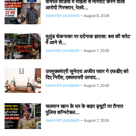
वायरल वीडियो में महिला से मारपीट करने वाला
आरोपी गिरफ्तार, रेलवे...
swarnim pradesh
-
August 8, 2026
मुलुंड चेकनाका पर दर्दनाक हादसा: बस की चपेट
में आने से...
swarnim pradesh
-
August 7, 2026
उपमुख्यमंत्री सुनेत्रा अजीत पवार ने एफडीए को
दिए निर्देश, एक्सपायरी उत्पाद...
swarnim pradesh
-
August 7, 2026
सलमान खान के घर के बाहर ड्यूटी पर तैनात
पुलिस कॉन्स्टेबल...
swarnim pradesh
-
August 7, 2026