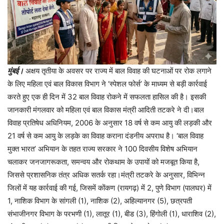
मुंबई।
अक्षय तृतीया के अवसर पर राज्य में बाल विवाह की घटनाओं पर रोक लगाने
के लिए महिला एवं बाल विकास विभाग ने ‘स्पेशल फोर्स’ के माध्यम से बड़ी कार्रवाई
करते हुए एक ही दिन में 32 बाल विवाह रोकने में सफलता हासिल की है। इसकी
जानकारी मंगलवार को महिला एवं बाल विकास मंत्री आदिती तटकरे ने दी।बाल
विवाह प्रतिषेध अधिनियम, 2006 के अनुसार 18 वर्ष से कम आयु की लड़की और
21 वर्ष से कम आयु के लड़के का विवाह कराना दंडनीय अपराध है। ‘बाल विवाह
मुक्त भारत’ अभियान के तहत राज्य सरकार ने 100 दिवसीय विशेष अभियान
चलाकर जनजागरूकता, समन्वय और रोकथाम के उपायों को मजबूत किया है,
जिससे प्रशासनिक तंत्र अधिक सतर्क रहा।मंत्री तटकरे के अनुसार, विभिन्न
जिलों में यह कार्रवाई की गई, जिसमें कोंकण (रायगढ़) में 2, पुणे विभाग (पालघर) में
1, नाशिक विभाग के सांगली (1), नाशिक (2), अहिल्यानगर (5), छत्रपती
संभाजीनगर विभाग के परभणी (1), लातूर (1), बीड (3), हिंगोली (1), धाराशिव (2),