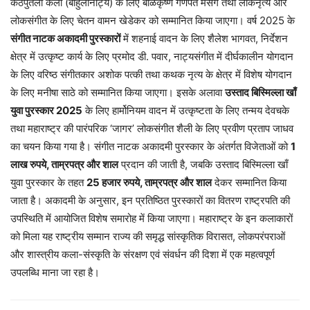
कठपुतली कला (बाहुलीनाट्य) के लिए बाळकृष्ण गणपत मसगे तथा लोकनृत्य और
लोकसंगीत के लिए चेतन वामन खेडेकर को सम्मानित किया जाएगा। वर्ष 2025 के
संगीत नाटक अकादमी पुरस्कारों
में शहनाई वादन के लिए शैलेश भागवत, निर्देशन
क्षेत्र में उत्कृष्ट कार्य के लिए प्रमोद डी. पवार, नाट्यसंगीत में दीर्घकालीन योगदान
के लिए वरिष्ठ संगीतकार अशोक पत्की तथा कथक नृत्य के क्षेत्र में विशेष योगदान
के लिए मनीषा साठे को सम्मानित किया जाएगा। इसके अलावा
उस्ताद बिस्मिल्ला खाँ
युवा पुरस्कार 2025
के लिए हार्मोनियम वादन में उत्कृष्टता के लिए तन्मय देवचके
तथा महाराष्ट्र की पारंपरिक ‘जागर’ लोकसंगीत शैली के लिए प्रवीण प्रताप जाधव
का चयन किया गया है। संगीत नाटक अकादमी पुरस्कार के अंतर्गत विजेताओं को
1
लाख रुपये, ताम्रपत्र और शाल
प्रदान की जाती है, जबकि उस्ताद बिस्मिल्ला खाँ
युवा पुरस्कार के तहत
25 हजार रुपये, ताम्रपत्र और शाल
देकर सम्मानित किया
जाता है। अकादमी के अनुसार, इन प्रतिष्ठित पुरस्कारों का वितरण राष्ट्रपति की
उपस्थिति में आयोजित विशेष समारोह में किया जाएगा। महाराष्ट्र के इन कलाकारों
को मिला यह राष्ट्रीय सम्मान राज्य की समृद्ध सांस्कृतिक विरासत, लोकपरंपराओं
और शास्त्रीय कला-संस्कृति के संरक्षण एवं संवर्धन की दिशा में एक महत्वपूर्ण
उपलब्धि माना जा रहा है।