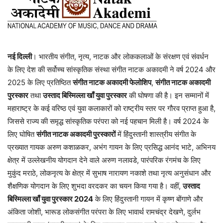
नई दिल्ली
। भारतीय संगीत, नृत्य, नाटक और लोककलाओं के संरक्षण एवं संवर्धन
के लिए देश की सर्वोच्च सांस्कृतिक संस्था संगीत नाटक अकादमी ने वर्ष 2024 और
2025 के लिए प्रतिष्ठित
संगीत नाटक अकादमी फेलोशिप
,
संगीत नाटक अकादमी
पुरस्कार
तथा
उस्ताद बिस्मिल्ला खाँ युवा पुरस्कार
की घोषणा की है। इन सम्मानों में
महाराष्ट्र के कई वरिष्ठ एवं युवा कलाकारों को राष्ट्रीय स्तर पर गौरव प्राप्त हुआ है,
जिससे राज्य की समृद्ध सांस्कृतिक परंपरा को नई पहचान मिली है। वर्ष 2024 के
लिए घोषित
संगीत नाटक अकादमी पुरस्कारों
में हिंदुस्तानी शास्त्रीय संगीत के
प्रख्यात गायक अरुण कशाळकर, अभंग गायन के लिए प्रसिद्ध आनंद भाटे, अभिनय
क्षेत्र में उल्लेखनीय योगदान देने वाले अरुण नलावडे, पारंपरिक रंगमंच के लिए
मुकुंद मराठे, लोकनृत्य के क्षेत्र में सुभाष नारायण नकाशे तथा नृत्य अनुसंधान और
शैक्षणिक योगदान के लिए शुभदा वरदकर का चयन किया गया है। वहीं,
उस्ताद
बिस्मिल्ला खाँ युवा पुरस्कार 2024
के लिए हिंदुस्तानी गायन में कृष्ण बोंगाणे और
अंकिता जोशी, भारूड लोकसंगीत परंपरा के लिए भावार्थ रामचंद्र देखणे, दुर्लभ