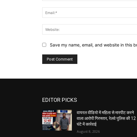
Save my name, email, and website in this b
EDITOR PICKS
वायरल वीडियो में महिला से मारपीट करने
वाला आरोपी गिरफ्तार, रेलवे पुलिस की 12
घंटे में कार्रवाई
August 8, 2026