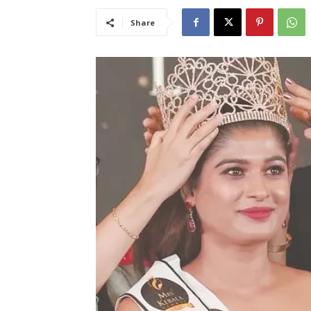
Share