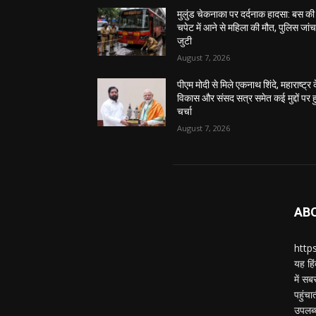
मुलुंड चेकनाका पर दर्दनाक हादसा: बस की
चपेट में आने से महिला की मौत, पुलिस जांच 
जुटी
August 7, 2026
पीएम मोदी से मिले एकनाथ शिंदे, महाराष्ट्र 
विकास और संसद सत्र समेत कई मुद्दों पर ह
चर्चा
August 7, 2026
AB
https
यह हिं
में स
पहुंचा
उपलब्