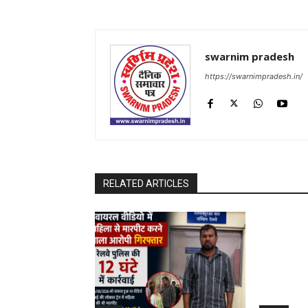
swarnim pradesh
https://swarnimpradesh.in/
RELATED ARTICLES