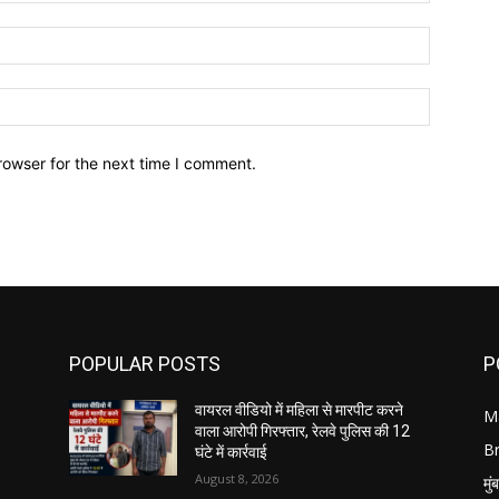
Email:*
Website:
rowser for the next time I comment.
POPULAR POSTS
P
वायरल वीडियो में महिला से मारपीट करने
M
वाला आरोपी गिरफ्तार, रेलवे पुलिस की 12
B
घंटे में कार्रवाई
August 8, 2026
मुं