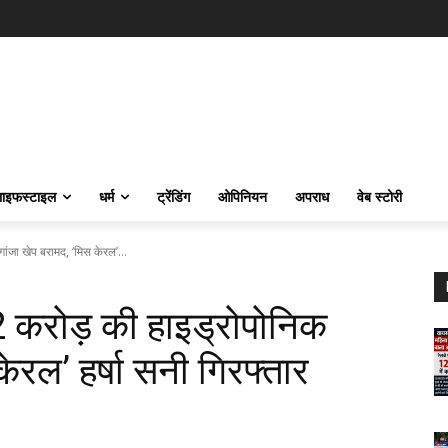
ाइफस्‍टाइल
धर्म
ट्रेंडिंग
ओपिनियन
अपराध
वेब स्टोरी
ांजा खेप बरामद, ‘मिस केरल’...
82 करोड़ की हाइड्रोपोनिक
ेरल’ हर्षा सनी गिरफ्तार