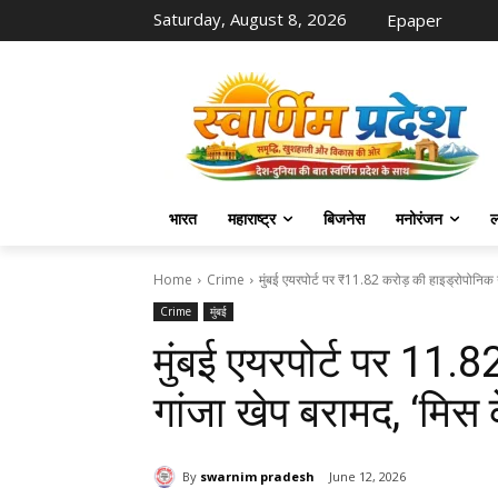
Saturday, August 8, 2026
Epaper
भारत
महाराष्ट्र
बिजनेस
मनोरंजन
ल
Home
Crime
मुंबई एयरपोर्ट पर ₹11.82 करोड़ की हाइड्रोपोनिक ग
Crime
मुंबई
मुंबई एयरपोर्ट पर ₹11.
गांजा खेप बरामद, ‘मिस क
By
swarnim pradesh
June 12, 2026