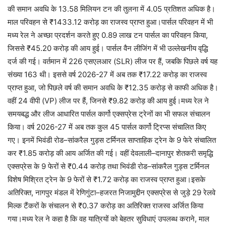
की समान अवधि के 13.58 मिलियन टन की तुलना में 4.05 प्रतिशत अधिक है।
माल परिवहन से ₹1433.12 करोड़ का राजस्व प्राप्त हुआ।पार्सल परिवहन में भी
मध्य रेल ने अच्छा प्रदर्शन करते हुए 0.89 लाख टन पार्सल का परिवहन किया,
जिससे ₹45.20 करोड़ की आय हुई। पार्सल वैन लीजिंग में भी उल्लेखनीय वृद्धि
दर्ज की गई। वर्तमान में 226 एसएलआर (SLR) लीज पर हैं, जबकि पिछले वर्ष यह
संख्या 163 थी। इससे वर्ष 2026-27 में अब तक ₹17.22 करोड़ का राजस्व
प्राप्त हुआ, जो पिछले वर्ष की समान अवधि के ₹12.35 करोड़ से काफी अधिक है।
वहीं 24 वीपी (VP) लीज पर हैं, जिनसे ₹9.82 करोड़ की आय हुई।मध्य रेल ने
समयबद्ध और लीज आधारित पार्सल कार्गो एक्सप्रेस ट्रेनों का भी सफल संचालन
किया। वर्ष 2026-27 में अब तक कुल 45 पार्सल कार्गो ट्रिप्स संचालित किए
गए। इनमें भिवंडी रोड–सांकरैल गुड्स टर्मिनल साप्ताहिक ट्रेन के 9 फेरे संचालित
कर ₹1.85 करोड़ की आय अर्जित की गई। वहीं देवलाली–दानापुर शेतकरी समृद्धि
एक्सप्रेस के 9 फेरों से ₹0.44 करोड़ तथा भिवंडी रोड–सांकरैल गुड्स टर्मिनल
विशेष मिश्रित ट्रेन के 9 फेरों से ₹1.72 करोड़ का राजस्व प्राप्त हुआ।इसके
अतिरिक्त, नागपुर मंडल में रेणिगुंटा–हजरत निजामुद्दीन एक्सप्रेस से जुड़े 29 रेलवे
मिल्क टैंकरों के संचालन से ₹0.37 करोड़ का अतिरिक्त राजस्व अर्जित किया
गया।मध्य रेल ने कहा है कि वह यात्रियों को बेहतर सुविधाएं उपलब्ध कराने, माल