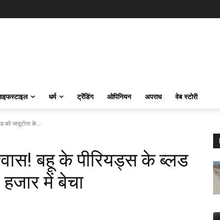
ाइफस्‍टाइल
धर्म
ट्रेंडिंग
ओपिनियन
अपराध
वेब स्टोरी
लड को जादूटोना के...
श्वास! बहू के पीरियड्स के ब्लड
हजार में बेचा