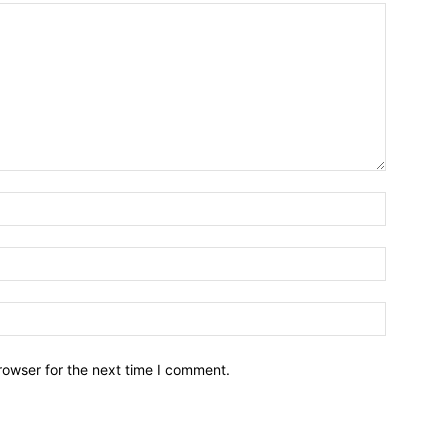
Name:*
Email:*
Website:
rowser for the next time I comment.