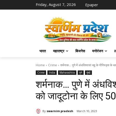
Friday, August 7, 2026
Epaper
भारत
महाराष्ट्र
बिजनेस
मनोरंजन
ल
Home
Crime
शर्मनाक… पुणे में अंधविश्वास! बहू के पीरियड्स के ब्
Crime
India
Maharashtra
पुणे
मुंबई
शर्मनाक… पुणे में अंधवि
को जादूटोना के लिए 50 
By
swarnim pradesh
March 10, 2023