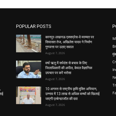
POPULAR POSTS
P
कानपुर-लखनऊ एक्सप्रेस-वे मरम्मत पर
M
सियासत तेज, अखिलेश यादव ने निर्माण
B
गुणवत्ता पर उठाए सवाल
August 7, 2026
मुं
C
वर्षा ऋतु में सर्पदंश से बचाव के लिए
जिलाधिकारी की अपील, केवल वैज्ञानिक
In
उपचार पर करें भरोसा
N
August 7, 2026
Tr
,
10 अगस्त से राष्ट्रीय कृमि मुक्ति अभियान,
F
लाई
उन्नाव में 13 लाख से अधिक बच्चों को खिलाई
जाएगी एल्बेन्डाजॉल की दवा
August 7, 2026