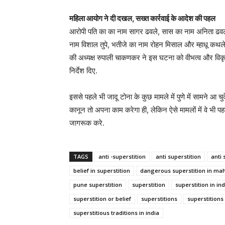
महिला आयोग ने दी दखल, सख्त कार्रवाई के आदेश की पहल
आरोपी पति का का नाम सागर ढवले, सास का नाम अनिता ढवले,
नाम विशाल तुपे, भतीजे का नाम रोहन मिसाल और म्हाधू कथले 
की अध्यक्ष रुपाली चाकणकर ने इस घटना को वीभत्व और विकृ
निर्देश दिए.
इससे पहले भी जादू टोना के कुछ मामले में पुणे में सामने आ
कानून तो अपना काम करेगा ही, लेकिन ऐसे मामलों में वे भ
जागरूक करे.
TAGS
anti -superstition
anti superstition
anti 
belief in superstition
dangerous superstition in ma
pune superstition
superstition
superstition in ind
superstition or belief
superstitions
superstitions 
superstitious traditions in india