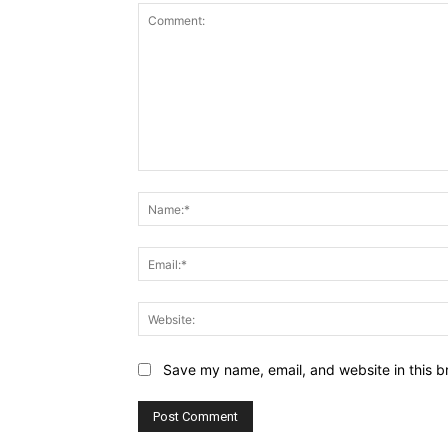
Comment:
Save my name, email, and website in this b