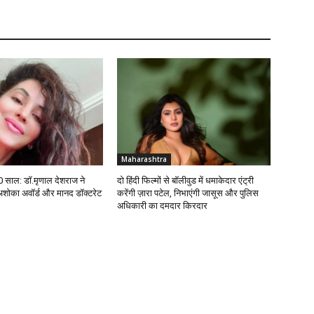
Maharashtra
10 साल: डॉ.मृणाल देशराज ने
दो हिंदी फिल्मों से बॉलीवुड में धमाकेदार एंट्री
 अशोका अवॉर्ड और मानद डॉक्टरेट
करेंगी ज़ारा पटेल, निभाएंगी जासूस और पुलिस
अधिकारी का दमदार किरदार