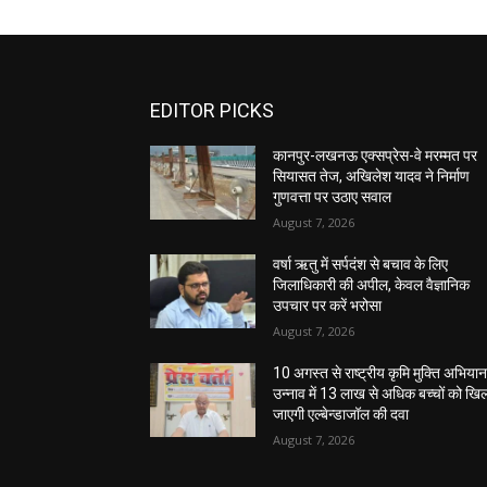
EDITOR PICKS
कानपुर-लखनऊ एक्सप्रेस-वे मरम्मत पर
सियासत तेज, अखिलेश यादव ने निर्माण
गुणवत्ता पर उठाए सवाल
August 7, 2026
वर्षा ऋतु में सर्पदंश से बचाव के लिए
जिलाधिकारी की अपील, केवल वैज्ञानिक
उपचार पर करें भरोसा
August 7, 2026
10 अगस्त से राष्ट्रीय कृमि मुक्ति अभियान
उन्नाव में 13 लाख से अधिक बच्चों को खि
जाएगी एल्बेन्डाजॉल की दवा
August 7, 2026