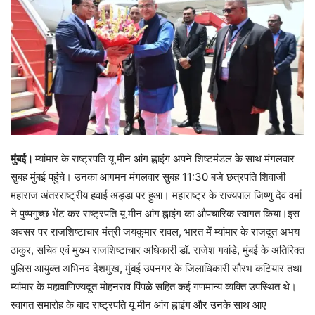
मुंबई।
म्यांमार के राष्ट्रपति यू मीन आंग ह्लाइंग अपने शिष्टमंडल के साथ मंगलवार
सुबह मुंबई पहुंचे। उनका आगमन मंगलवार सुबह 11:30 बजे छत्रपति शिवाजी
महाराज अंतरराष्ट्रीय हवाई अड्डा पर हुआ। महाराष्ट्र के राज्यपाल जिष्णु देव वर्मा
ने पुष्पगुच्छ भेंट कर राष्ट्रपति यू मीन आंग ह्लाइंग का औपचारिक स्वागत किया।इस
अवसर पर राजशिष्टाचार मंत्री जयकुमार रावल, भारत में म्यांमार के राजदूत अभय
ठाकुर, सचिव एवं मुख्य राजशिष्टाचार अधिकारी डॉ. राजेश गवांडे, मुंबई के अतिरिक्त
पुलिस आयुक्त अभिनव देशमुख, मुंबई उपनगर के जिलाधिकारी सौरभ कटियार तथा
म्यांमार के महावाणिज्यदूत मोहनराव पिंपळे सहित कई गणमान्य व्यक्ति उपस्थित थे।
स्वागत समारोह के बाद राष्ट्रपति यू मीन आंग ह्लाइंग और उनके साथ आए