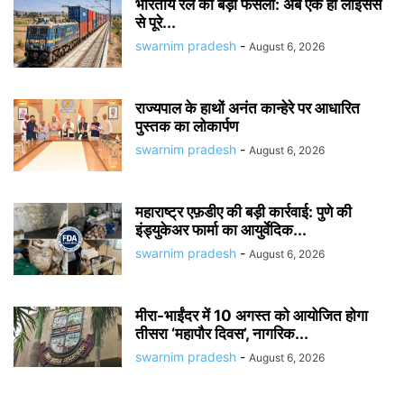
भारतीय रेल का बड़ा फैसला: अब एक ही लाइसेंस
से पूरे...
swarnim pradesh
-
August 6, 2026
राज्यपाल के हाथों अनंत कान्हेरे पर आधारित
पुस्तक का लोकार्पण
swarnim pradesh
-
August 6, 2026
महाराष्ट्र एफ़डीए की बड़ी कार्रवाई: पुणे की
इंड्युकेअर फार्मा का आयुर्वेदिक...
swarnim pradesh
-
August 6, 2026
मीरा-भाईंदर में 10 अगस्त को आयोजित होगा
तीसरा ‘महापौर दिवस’, नागरिक...
swarnim pradesh
-
August 6, 2026